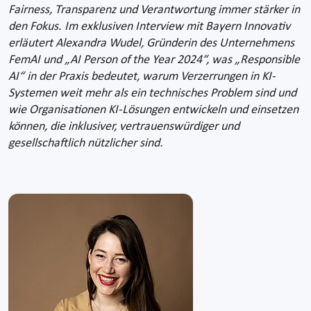
Fairness, Transparenz und Verantwortung immer stärker in
den Fokus. Im exklusiven Interview mit Bayern Innovativ
erläutert Alexandra Wudel, Gründerin des Unternehmens
FemAI und „AI Person of the Year 2024“, was „Responsible
AI“ in der Praxis bedeutet, warum Verzerrungen in KI-
Systemen weit mehr als ein technisches Problem sind und
wie Organisationen KI-Lösungen entwickeln und einsetzen
können, die inklusiver, vertrauenswürdiger und
gesellschaftlich nützlicher sind.