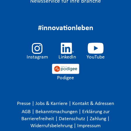
Newsservice für Ihre Branche
#innovationleben
Instagram
LinkedIn
YouTube
Podigee
Presse
|
Jobs & Karriere
|
Kontakt & Adressen
AGB
|
Bekanntmachungen
|
Erklärung zur
Barrierefreiheit
|
Datenschutz
|
Zahlung
|
Widerrufsbelehrung
|
Impressum