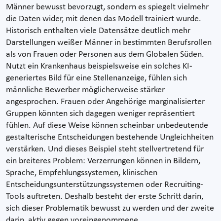
Männer bewusst bevorzugt, sondern es spiegelt vielmehr
die Daten wider, mit denen das Modell trainiert wurde.
Historisch enthalten viele Datensätze deutlich mehr
Darstellungen weißer Männer in bestimmten Berufsrollen
als von Frauen oder Personen aus dem Globalen Süden.
Nutzt ein Krankenhaus beispielsweise ein solches KI-
generiertes Bild für eine Stellenanzeige, fühlen sich
männliche Bewerber möglicherweise stärker
angesprochen. Frauen oder Angehörige marginalisierter
Gruppen könnten sich dagegen weniger repräsentiert
fühlen. Auf diese Weise können scheinbar unbedeutende
gestalterische Entscheidungen bestehende Ungleichheiten
verstärken. Und dieses Beispiel steht stellvertretend für
ein breiteres Problem: Verzerrungen können in Bildern,
Sprache, Empfehlungssystemen, klinischen
Entscheidungsunterstützungssystemen oder Recruiting-
Tools auftreten. Deshalb besteht der erste Schritt darin,
sich dieser Problematik bewusst zu werden und der zweite
darin, aktiv gegen voreingenommene