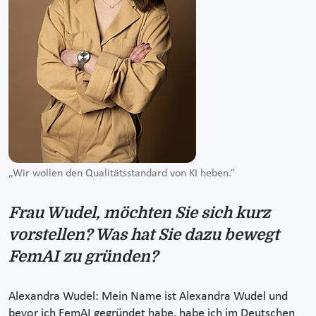
„Wir wollen den Qualitätsstandard von KI heben.“
Frau Wudel, möchten Sie sich kurz
vorstellen? Was hat Sie dazu bewegt
FemAI zu gründen?
Alexandra Wudel: Mein Name ist Alexandra Wudel und
bevor ich FemAI gegründet habe, habe ich im Deutschen