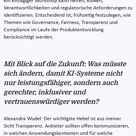
ein eintägiger Workshop kann helfen, Risiken,
Verantwortlichkeiten und regulatorische Anforderungen zu
identifizieren. Entscheidend ist, frühzeitig festzulegen, wie
Themen wie Governance, Fairness, Transparenz und
Compliance im Laufe der Produktentwicklung
berücksichtigt werden.
Mit Blick auf die Zukunft: Was müsste
sich ändern, damit KI-Systeme nicht
nur leistungsfähiger, sondern auch
gerechter, inklusiver und
vertrauenswürdiger werden?
Alexandra Wudel: Der wichtigste Hebel ist aus meiner
Sicht Transparenz. Anbieter sollten offen kommunizieren,
in welchen Anwendungskontexten und für welche