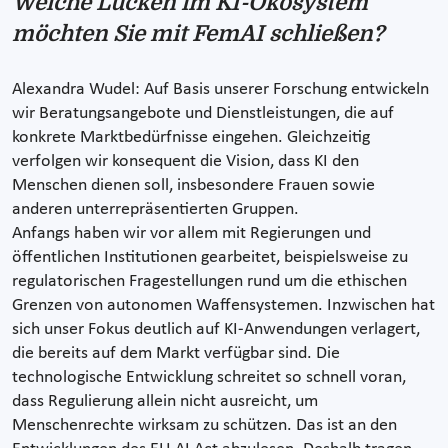
Welche Lücken im KI-Ökosystem
möchten Sie mit FemAI schließen?
Alexandra Wudel: Auf Basis unserer Forschung entwickeln
wir Beratungsangebote und Dienstleistungen, die auf
konkrete Marktbedürfnisse eingehen. Gleichzeitig
verfolgen wir konsequent die Vision, dass KI den
Menschen dienen soll, insbesondere Frauen sowie
anderen unterrepräsentierten Gruppen.
Anfangs haben wir vor allem mit Regierungen und
öffentlichen Institutionen gearbeitet, beispielsweise zu
regulatorischen Fragestellungen rund um die ethischen
Grenzen von autonomen Waffensystemen. Inzwischen hat
sich unser Fokus deutlich auf KI-Anwendungen verlagert,
die bereits auf dem Markt verfügbar sind. Die
technologische Entwicklung schreitet so schnell voran,
dass Regulierung allein nicht ausreicht, um
Menschenrechte wirksam zu schützen. Das ist an den