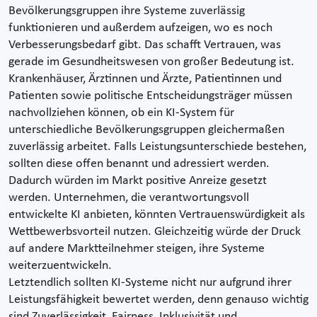
Bevölkerungsgruppen ihre Systeme zuverlässig
funktionieren und außerdem aufzeigen, wo es noch
Verbesserungsbedarf gibt. Das schafft Vertrauen, was
gerade im Gesundheitswesen von großer Bedeutung ist.
Krankenhäuser, Ärztinnen und Ärzte, Patientinnen und
Patienten sowie politische Entscheidungsträger müssen
nachvollziehen können, ob ein KI-System für
unterschiedliche Bevölkerungsgruppen gleichermaßen
zuverlässig arbeitet. Falls Leistungsunterschiede bestehen,
sollten diese offen benannt und adressiert werden.
Dadurch würden im Markt positive Anreize gesetzt
werden. Unternehmen, die verantwortungsvoll
entwickelte KI anbieten, könnten Vertrauenswürdigkeit als
Wettbewerbsvorteil nutzen. Gleichzeitig würde der Druck
auf andere Marktteilnehmer steigen, ihre Systeme
weiterzuentwickeln.
Letztendlich sollten KI-Systeme nicht nur aufgrund ihrer
Leistungsfähigkeit bewertet werden, denn genauso wichtig
sind Zuverlässigkeit, Fairness, Inklusivität und