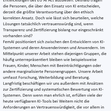
Entwicklungen des EU AI Act abzulesen. Deshalb tragen
die Personen, die über den Einsatz von KI entscheiden,
derzeit die größte Verantwortung über den ethisch
korrekten Ansatz. Doch wie lässt sich beurteilen, welche
Lösungen tatsächlich vertrauenswürdig sind, wenn
Transparenz und Zertifizierung bislang nur eingeschränkt
vorhanden sind?
FemAI positioniert sich zwischen den Entwicklern von KI-
Systemen und deren Anwenderinnen und Anwendern. Im
Mittelpunkt unserer Arbeit stehen diejenigen Gruppen, die
häufig unterrepräsentiert bleiben wie beispielsweise
Frauen, Kinder, Menschen mit Beeinträchtigungen oder
andere marginalisierte Personengruppen. Unsere Arbeit
umfasst Forschung, Weiterbildung und Beratung.
Langfristig beschäftigen wir uns außerdem mit Ansätzen
zur Zertifizierung und systematischen Bewertung von KI-
Systemen. Denn wenn man ehrlich ist, erfüllen viele der
heute verfügbaren KI-Tools bei Weitem nicht die
Anforderungen an Vertrauenswürdigkeit, die vor allem in