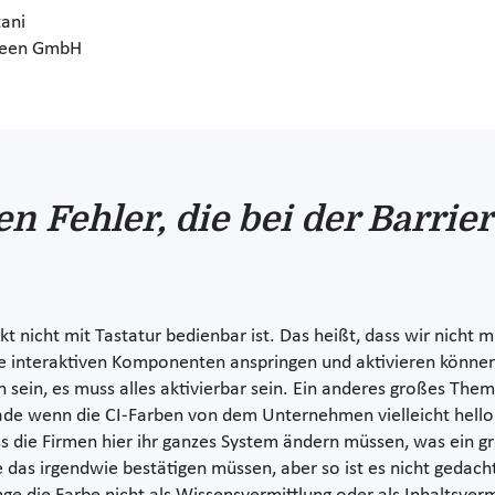
tani
reen GmbH
n Fehler, die bei der Barrie
t nicht mit Tastatur bedienbar ist. Das heißt, dass wir nicht m
lle interaktiven Komponenten anspringen und aktivieren könne
 sein, es muss alles aktivierbar sein. Ein anderes großes Thema
ade wenn die CI-Farben von dem Unternehmen vielleicht hellora
ass die Firmen hier ihr ganzes System ändern müssen, was ein 
 das irgendwie bestätigen müssen, aber so ist es nicht gedac