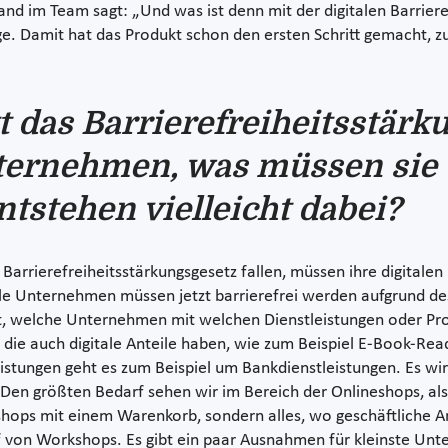
d im Team sagt: „Und was ist denn mit der digitalen Barrierefr
. Damit hat das Produkt schon den ersten Schritt gemacht, zu
t das Barrierefreiheitsstärk
nternehmen, was müssen sie
tstehen vielleicht dabei?
Barrierefreiheitsstärkungsgesetz fallen, müssen ihre digitalen
lle Unternehmen müssen jetzt barrierefrei werden aufgrund des
iert, welche Unternehmen mit welchen Dienstleistungen oder P
, die auch digitale Anteile haben, wie zum Beispiel E-Book-R
istungen geht es zum Beispiel um Bankdienstleistungen. Es wir
. Den größten Bedarf sehen wir im Bereich der Onlineshops, a
eshops mit einem Warenkorb, sondern alles, wo geschäftliche 
von Workshops. Es gibt ein paar Ausnahmen für kleinste Unter