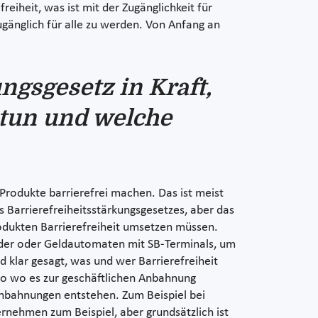
eiheit, was ist mit der Zugänglichkeit für
gänglich für alle zu werden. Von Anfang an
ungsgesetz in Kraft,
 tun und welche
 Produkte barrierefrei machen. Das ist meist
 Barrierefreiheitsstärkungsgesetzes, aber das
rodukten Barrierefreiheit umsetzen müssen.
eader oder Geldautomaten mit SB-Terminals, um
d klar gesagt, was und wer Barrierefreiheit
lso wo es zur geschäftlichen Anbahnung
Anbahnungen entstehen. Zum Beispiel bei
nehmen zum Beispiel, aber grundsätzlich ist