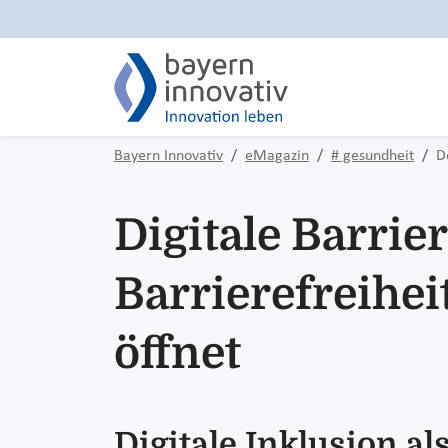
Bayern Innovativ
eMagazin
# gesundheit
D
Digitale Barrie
Barrierefreihei
öffnet
Digitale Inklusion a