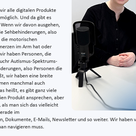
wir alle digitalen Produkte
möglich. Und da gibt es
n. Wenn wir davon ausgehen,
die Sehbehinderungen, also
h die motorischen
merzen im Arm hat oder
 wir haben Personen, die
auchr Autismus-Spektrums-
nderungen, also Personen die
t, wir haben eine breite
ommen manchmal auch
 heißt, es gibt ganz viele
reien Produkt ansprechen, aber
 als man sich das vielleicht
 Gerade im
 Dokumente, E-Mails, Newsletter und so weiter. Wir haben vi
man navigieren muss.