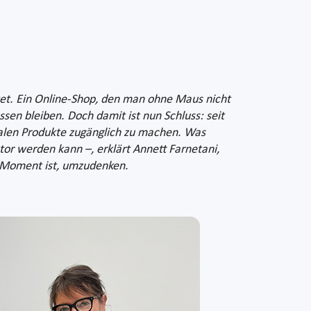
etet. Ein Online-Shop, den man ohne Maus nicht
ssen bleiben. Doch damit ist nun Schluss: seit
italen Produkte zugänglich zu machen. Was
tor werden kann –, erklärt Annett Farnetani,
e Moment ist, umzudenken.