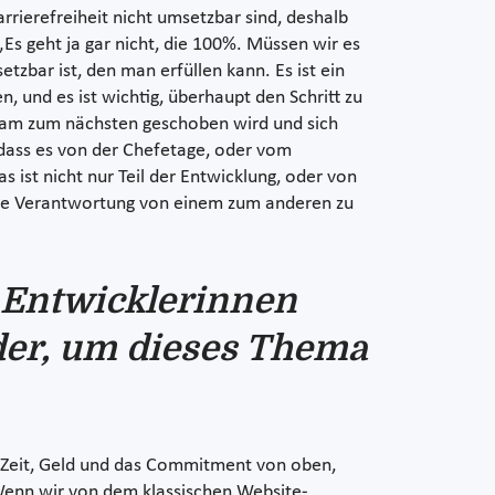
rrierefreiheit nicht umsetzbar sind, deshalb
„Es geht ja gar nicht, die 100%. Müssen wir es
tzbar ist, den man erfüllen kann. Es ist ein
und es ist wichtig, überhaupt den Schritt zu
Team zum nächsten geschoben wird und sich
 dass es von der Chefetage, oder vom
ist nicht nur Teil der Entwicklung, oder von
iese Verantwortung von einem zum anderen zu
 Entwicklerinnen
der, um dieses Thema
t. Zeit, Geld und das Commitment von oben,
.“ Wenn wir von dem klassischen Website-