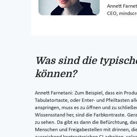
Annett Farne
CEO, mindsc
Was sind die typische
können?
Annett Farnetani: Zum Beispiel, dass ein Produk
Tabulatortaste, oder Enter- und Pfeiltasten a
anspringen, muss es zu öffnen und zu schließen
Wissensstand her, sind die Farbkontraste. Ger
zu sehen. Da gibt es dann die Befürchtung, d
Menschen und Freigabestellen mit drinnen, die