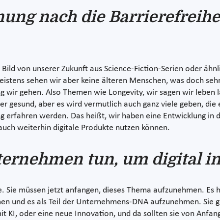
ung nach die Barrierefreiheit
Bild von unserer Zukunft aus Science-Fiction-Serien oder ähnl
eistens sehen wir aber keine älteren Menschen, was doch sehr
g wir gehen. Also Themen wie Longevity, wir sagen wir leben l
ger gesund, aber es wird vermutlich auch ganz viele geben, die
 erfahren werden. Das heißt, wir haben eine Entwicklung in de
 auch weiterhin digitale Produkte nutzen können.
rnehmen tun, um digital ink
te. Sie müssen jetzt anfangen, dieses Thema aufzunehmen. Es h
hmen und es als Teil der Unternehmens-DNA aufzunehmen. Sie 
it KI, oder eine neue Innovation, und da sollten sie von Anfan