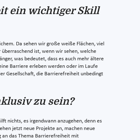
 ein wichtiger Skill
ichem. Da sehen wir große weiße Flächen, viel
 überraschend ist, wenn wir sehen, welche
änger, was bedeutet, dass es auch mehr ältere
 eine Barriere erleben werden oder im Laufe
r Gesellschaft, die Barrierefreiheit unbedingt
lusiv zu sein?
ilft nichts, es irgendwann anzugehen, denn es
gehen jetzt neue Projekte an, machen neue
g an das Thema Barrierefreiheit mit