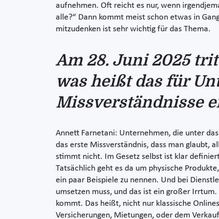
aufnehmen. Oft reicht es nur, wenn irgendjeman
alle?“ Dann kommt meist schon etwas in Gange
mitzudenken ist sehr wichtig für das Thema.
Am 28. Juni 2025 trit
was heißt das für U
Missverständnisse en
Annett Farnetani: Unternehmen, die unter das 
das erste Missverständnis, dass man glaubt, a
stimmt nicht. Im Gesetz selbst ist klar defin
Tatsächlich geht es da um physische Produkte
ein paar Beispiele zu nennen. Und bei Dienstle
umsetzen muss, und das ist ein großer Irrtum
kommt. Das heißt, nicht nur klassische Onlin
Versicherungen, Mietungen, oder dem Verkauf 