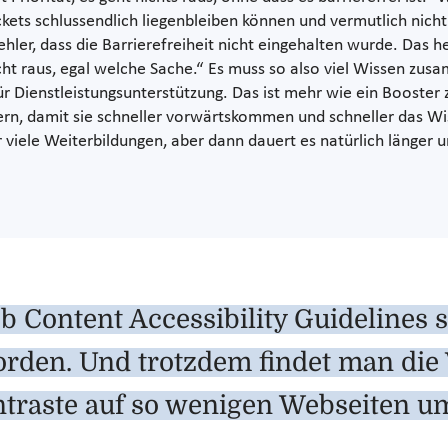
ickets schlussendlich liegenbleiben können und vermutlich ni
Fehler, dass die Barrierefreiheit nicht eingehalten wurde. Das h
nicht raus, egal welche Sache.“ Es muss so also viel Wissen 
r Dienstleistungsunterstützung. Das ist mehr wie ein Booster
rn, damit sie schneller vorwärtskommen und schneller das Wi
viele Weiterbildungen, aber dann dauert es natürlich länger 
b Content Accessibility Guidelines s
orden. Und trotzdem findet man die 
traste auf so wenigen Webseiten um