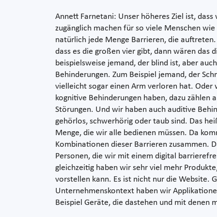
Annett Farnetani: Unser höheres Ziel ist, dass 
zugänglich machen für so viele Menschen wie 
natürlich jede Menge Barrieren, die auftrete
dass es die großen vier gibt, dann wären das 
beispielsweise jemand, der blind ist, aber auc
Behinderungen. Zum Beispiel jemand, der Sch
vielleicht sogar einen Arm verloren hat. Oder
kognitive Behinderungen haben, dazu zählen 
Störungen. Und wir haben auch auditive Behi
gehörlos, schwerhörig oder taub sind. Das heiß
Menge, die wir alle bedienen müssen. Da k
Kombinationen dieser Barrieren zusammen. Das
Personen, die wir mit einem digital barrieref
gleichzeitig haben wir sehr viel mehr Produkte,
vorstellen kann. Es ist nicht nur die Website.
Unternehmenskontext haben wir Applikationen,
Beispiel Geräte, die dastehen und mit denen 