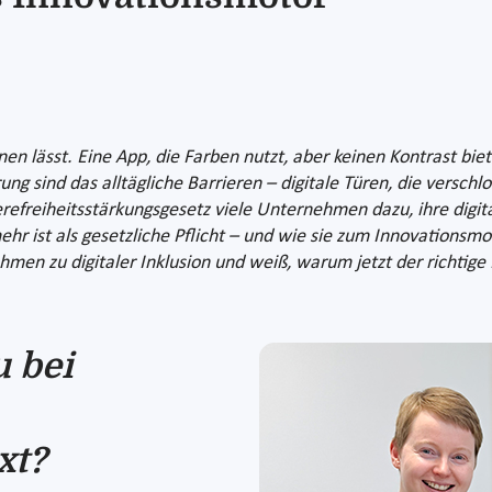
nen lässt. Eine App, die Farben nutzt, aber keinen Kontrast bi
g sind das alltägliche Barrieren – digitale Türen, die verschlo
erefreiheitsstärkungsgesetz viele Unternehmen dazu, ihre dig
hr ist als gesetzliche Pflicht – und wie sie zum Innovationsmo
en zu digitaler Inklusion und weiß, warum jetzt der richtig
 bei
xt?