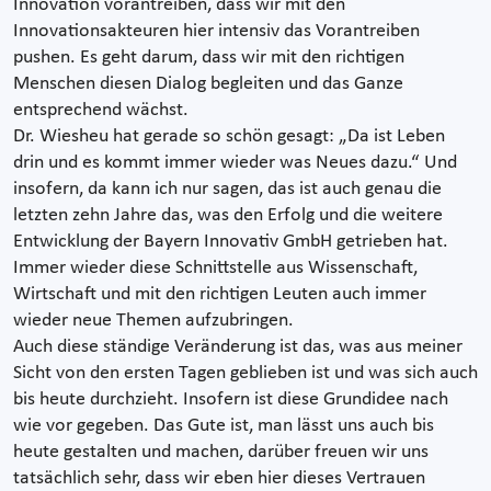
Innovation vorantreiben, dass wir mit den
Innovationsakteuren hier intensiv das Vorantreiben
pushen. Es geht darum, dass wir mit den richtigen
Menschen diesen Dialog begleiten und das Ganze
entsprechend wächst.
Dr. Wiesheu hat gerade so schön gesagt: „Da ist Leben
drin und es kommt immer wieder was Neues dazu.“ Und
insofern, da kann ich nur sagen, das ist auch genau die
letzten zehn Jahre das, was den Erfolg und die weitere
Entwicklung der Bayern Innovativ GmbH getrieben hat.
Immer wieder diese Schnittstelle aus Wissenschaft,
Wirtschaft und mit den richtigen Leuten auch immer
wieder neue Themen aufzubringen.
Auch diese ständige Veränderung ist das, was aus meiner
Sicht von den ersten Tagen geblieben ist und was sich auch
bis heute durchzieht. Insofern ist diese Grundidee nach
wie vor gegeben. Das Gute ist, man lässt uns auch bis
heute gestalten und machen, darüber freuen wir uns
tatsächlich sehr, dass wir eben hier dieses Vertrauen