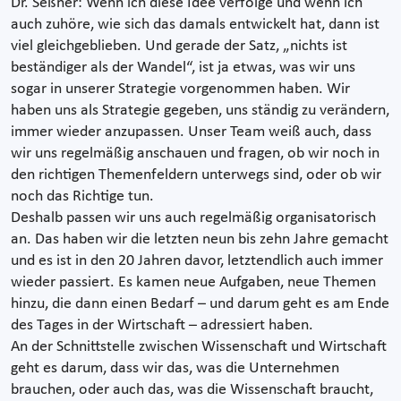
Dr. Seßner: Wenn ich diese Idee verfolge und wenn ich
auch zuhöre, wie sich das damals entwickelt hat, dann ist
viel gleichgeblieben. Und gerade der Satz, „nichts ist
beständiger als der Wandel“, ist ja etwas, was wir uns
sogar in unserer Strategie vorgenommen haben. Wir
haben uns als Strategie gegeben, uns ständig zu verändern,
immer wieder anzupassen. Unser Team weiß auch, dass
wir uns regelmäßig anschauen und fragen, ob wir noch in
den richtigen Themenfeldern unterwegs sind, oder ob wir
noch das Richtige tun.
Deshalb passen wir uns auch regelmäßig organisatorisch
an. Das haben wir die letzten neun bis zehn Jahre gemacht
und es ist in den 20 Jahren davor, letztendlich auch immer
wieder passiert. Es kamen neue Aufgaben, neue Themen
hinzu, die dann einen Bedarf – und darum geht es am Ende
des Tages in der Wirtschaft – adressiert haben.
An der Schnittstelle zwischen Wissenschaft und Wirtschaft
geht es darum, dass wir das, was die Unternehmen
brauchen, oder auch das, was die Wissenschaft braucht,