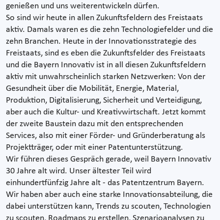
genießen und uns weiterentwickeln dürfen.
So sind wir heute in allen Zukunftsfeldern des Freistaats
aktiv. Damals waren es die zehn Technologiefelder und die
zehn Branchen. Heute in der Innovationsstrategie des
Freistaats, sind es eben die Zukunftsfelder des Freistaats
und die Bayern Innovativ ist in all diesen Zukunftsfeldern
aktiv mit unwahrscheinlich starken Netzwerken: Von der
Gesundheit über die Mobilität, Energie, Material,
Produktion, Digitalisierung, Sicherheit und Verteidigung,
aber auch die Kultur- und Kreativwirtschaft. Jetzt kommt
der zweite Baustein dazu mit den entsprechenden
Services, also mit einer Förder- und Gründerberatung als
Projektträger, oder mit einer Patentunterstützung.
Wir führen dieses Gespräch gerade, weil Bayern Innovativ
30 Jahre alt wird. Unser ältester Teil wird
einhundertfünfzig Jahre alt - das Patentzentrum Bayern.
Wir haben aber auch eine starke Innovationsabteilung, die
dabei unterstützen kann, Trends zu scouten, Technologien
zu scouten, Roadmaps zu erstellen, Szenarioanalysen zu