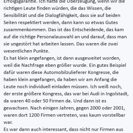
Erfolgsgarantie. Ich hatte die Überzeugung, wenn wir die
richtigen Leute finden würden, die das Wissen, die
Sensibilität und die Dialogfähigkeit, dass sie auf beiden
Seiten respektiert werden, dann kann so etwas Gutes
zusammenkommen. Das ist das Entscheidende, das kam
auf die richtige Personalauswahl an und darauf, dass man
sie ungestört hat arbeiten lassen. Das waren die zwei
wesentlichen Punkte.
Es hat klein angefangen, ist dann ausgeweitet worden,
weil die Nachfrage eben größer wurde. Ein gutes Beispiel
dafür waren diese Automobilzulieferer Kongresse, die
haben klein angefangen, da haben wir am Anfang die
Leute noch individuell einladen müssen. Ich weiß noch,
der erste größere Kongress, das war bei Audi in Ingolstadt,
da waren 40 oder 50 Firmen da. Und dann ist es
gewachsen. Nach einigen Jahren, gegen 2000 oder 2001,
waren dort 1200 Firmen vertreten, was kaum vorstellbar
war.
Es war dann auch interessant, dass nicht nur Firmen aus