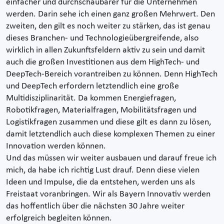
einfacher und durchschaubarer für die Unternehmen
werden. Darin sehe ich einen ganz großen Mehrwert. Den
zweiten, den gilt es noch weiter zu stärken, das ist genau
dieses Branchen- und Technologieübergreifende, also
wirklich in allen Zukunftsfeldern aktiv zu sein und damit
auch die großen Investitionen aus dem HighTech- und
DeepTech-Bereich vorantreiben zu können. Denn HighTech
und DeepTech erfordern letztendlich eine große
Multidisziplinarität. Da kommen Energiefragen,
Robotikfragen, Materialfragen, Mobilitätsfragen und
Logistikfragen zusammen und diese gilt es dann zu lösen,
damit letztendlich auch diese komplexen Themen zu einer
Innovation werden können.
Und das müssen wir weiter ausbauen und darauf freue ich
mich, da habe ich richtig Lust drauf. Denn diese vielen
Ideen und Impulse, die da entstehen, werden uns als
Freistaat voranbringen. Wir als Bayern Innovativ werden
das hoffentlich über die nächsten 30 Jahre weiter
erfolgreich begleiten können.