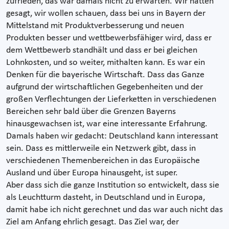
zufrieden, das war damals nicht zu erwarten. Wir hatten
gesagt, wir wollen schauen, dass bei uns in Bayern der
Mittelstand mit Produktverbesserung und neuen
Produkten besser und wettbewerbsfähiger wird, dass er
dem Wettbewerb standhält und dass er bei gleichen
Lohnkosten, und so weiter, mithalten kann. Es war ein
Denken für die bayerische Wirtschaft. Dass das Ganze
aufgrund der wirtschaftlichen Gegebenheiten und der
großen Verflechtungen der Lieferketten in verschiedenen
Bereichen sehr bald über die Grenzen Bayerns
hinausgewachsen ist, war eine interessante Erfahrung.
Damals haben wir gedacht: Deutschland kann interessant
sein. Dass es mittlerweile ein Netzwerk gibt, dass in
verschiedenen Themenbereichen in das Europäische
Ausland und über Europa hinausgeht, ist super.
Aber dass sich die ganze Institution so entwickelt, dass sie
als Leuchtturm dasteht, in Deutschland und in Europa,
damit habe ich nicht gerechnet und das war auch nicht das
Ziel am Anfang ehrlich gesagt. Das Ziel war, der