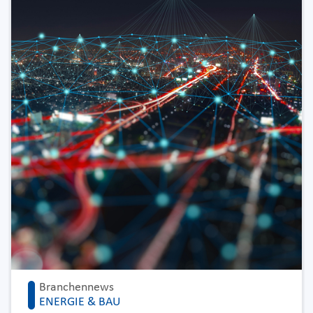
Branchennews
ENERGIE & BAU