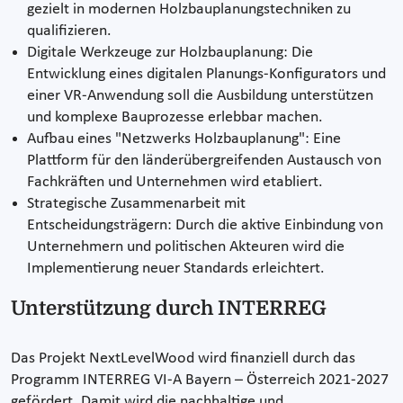
gezielt in modernen Holzbauplanungstechniken zu
qualifizieren.
Digitale Werkzeuge zur Holzbauplanung: Die
Entwicklung eines digitalen Planungs-Konfigurators und
einer VR-Anwendung soll die Ausbildung unterstützen
und komplexe Bauprozesse erlebbar machen.
Aufbau eines "Netzwerks Holzbauplanung": Eine
Plattform für den länderübergreifenden Austausch von
Fachkräften und Unternehmen wird etabliert.
Strategische Zusammenarbeit mit
Entscheidungsträgern: Durch die aktive Einbindung von
Unternehmern und politischen Akteuren wird die
Implementierung neuer Standards erleichtert.
Unterstützung durch INTERREG
Das Projekt NextLevelWood wird finanziell durch das
Programm INTERREG VI-A Bayern – Österreich 2021-2027
gefördert. Damit wird die nachhaltige und