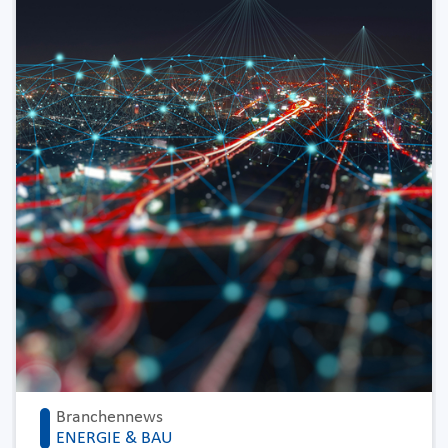
Branchennews
ENERGIE & BAU