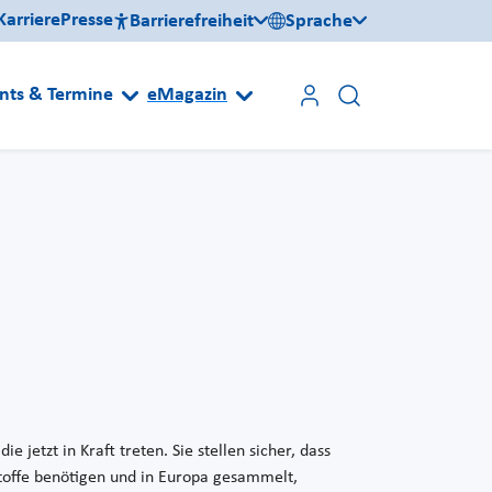
Karriere
Presse
Barrierefreiheit
Sprache
nts & Termine
eMagazin
 jetzt in Kraft treten. Sie stellen sicher, dass
toffe benötigen und in Europa gesammelt,