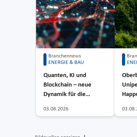
Branchennews
Bra
ENERGIE & BAU
ENE
Quanten, KI und
Ober
Blockchain – neue
Unipe
Dynamik für die…
Happu
03.08.2026
03.08.