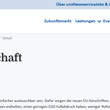
Über uns
Newsservice
Jobs & 
Zukunftsmarkt
Leistungen
Eve
Detail
chaft
infacher austauschbar sein. Dafür sorgen die neuen EU-Vorschriften, die
zen enthalten, einen geringen CO2-Fußabdruck haben, weniger Rohs