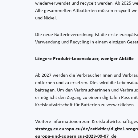
wiederverwendet und recycelt werden. Ab 2025 werd
Alle gesammelten Altbatterien müssen recycelt wer
und Nickel.
Die neue Batterieverordnung ist die erste europäisc
Verwendung und Recycling in einem einzigen Gesetz
Längere Produkt-Lebensdauer, weniger Abfälle
Ab 2027 werden die Verbraucherinnen und Verbrauch
entfernen und zu ersetzen. Dies wird die Lebensda
beitragen. Um den Verbraucherinnen und Verbrauch
ermöglicht den Zugang zu einem digitalen Pass mit 
Kreislaufwirtschaft für Batterien zu verwirklichen.
Weitere Informationen zum Kreislaufwirtschaftsgese
strategy.ec.europa.eu/de/activities/digital-pro
europa-und-copernicus-2023-09-07_de