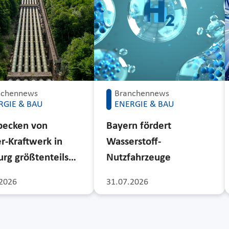
nchennews
Branchennews
RGIE & BAU
ENERGIE & BAU
becken von
Bayern fördert
r-Kraftwerk in
Wasserstoff-
rg größtenteils…
Nutzfahrzeuge
2026
31.07.2026