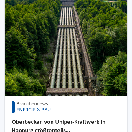
Branchennews
ENERGIE & BAU
Oberbecken von Uniper-Kraftwerk in
Happurg größtenteils…