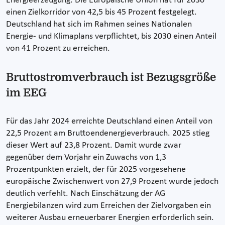
Energieerzeugung. Die Europäische Union hat für 2030
einen Zielkorridor von 42,5 bis 45 Prozent festgelegt.
Deutschland hat sich im Rahmen seines Nationalen
Energie- und Klimaplans verpflichtet, bis 2030 einen Anteil
von 41 Prozent zu erreichen.
Bruttostromverbrauch ist Bezugsgröße
im EEG
Für das Jahr 2024 erreichte Deutschland einen Anteil von
22,5 Prozent am Bruttoendenergieverbrauch. 2025 stieg
dieser Wert auf 23,8 Prozent. Damit wurde zwar
gegenüber dem Vorjahr ein Zuwachs von 1,3
Prozentpunkten erzielt, der für 2025 vorgesehene
europäische Zwischenwert von 27,9 Prozent wurde jedoch
deutlich verfehlt. Nach Einschätzung der AG
Energiebilanzen wird zum Erreichen der Zielvorgaben ein
weiterer Ausbau erneuerbarer Energien erforderlich sein.