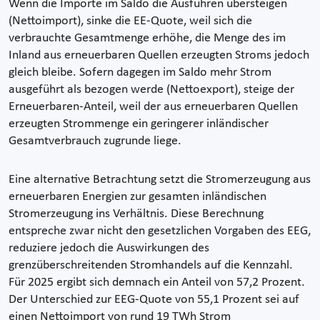
Wenn die Importe im Saldo die Ausfuhren übersteigen
(Nettoimport), sinke die EE-Quote, weil sich die
verbrauchte Gesamtmenge erhöhe, die Menge des im
Inland aus erneuerbaren Quellen erzeugten Stroms jedoch
gleich bleibe. Sofern dagegen im Saldo mehr Strom
ausgeführt als bezogen werde (Nettoexport), steige der
Erneuerbaren-Anteil, weil der aus erneuerbaren Quellen
erzeugten Strommenge ein geringerer inländischer
Gesamtverbrauch zugrunde liege.
Eine alternative Betrachtung setzt die Stromerzeugung aus
erneuerbaren Energien zur gesamten inländischen
Stromerzeugung ins Verhältnis. Diese Berechnung
entspreche zwar nicht den gesetzlichen Vorgaben des EEG,
reduziere jedoch die Auswirkungen des
grenzüberschreitenden Stromhandels auf die Kennzahl.
Für 2025 ergibt sich demnach ein Anteil von 57,2 Prozent.
Der Unterschied zur EEG-Quote von 55,1 Prozent sei auf
einen Nettoimport von rund 19 TWh Strom