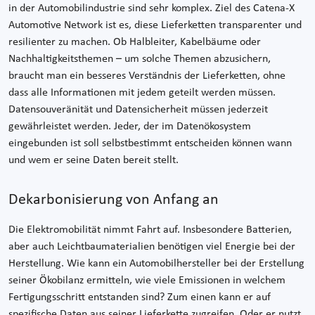
in der Automobilindustrie sind sehr komplex. Ziel des Catena-X
Automotive Network ist es, diese Lieferketten transparenter und
resilienter zu machen. Ob Halbleiter, Kabelbäume oder
Nachhaltigkeitsthemen – um solche Themen abzusichern,
braucht man ein besseres Verständnis der Lieferketten, ohne
dass alle Informationen mit jedem geteilt werden müssen.
Datensouveränität und Datensicherheit müssen jederzeit
gewährleistet werden. Jeder, der im Datenökosystem
eingebunden ist soll selbstbestimmt entscheiden können wann
und wem er seine Daten bereit stellt.
Dekarbonisierung von Anfang an
Die Elektromobilität nimmt Fahrt auf. Insbesondere Batterien,
aber auch Leichtbaumaterialien benötigen viel Energie bei der
Herstellung. Wie kann ein Automobilhersteller bei der Erstellung
seiner Ökobilanz ermitteln, wie viele Emissionen in welchem
Fertigungsschritt entstanden sind? Zum einen kann er auf
spezifische Daten aus seiner Lieferkette zugreifen. Oder er nutzt