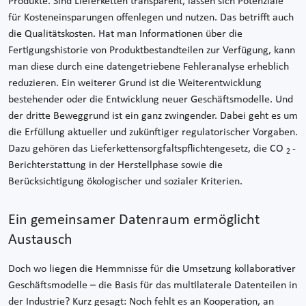
Produkte. Sind Lieferketten transparent, lassen sich Potenziale
für Kosteneinsparungen offenlegen und nutzen. Das betrifft auch
die Qualitätskosten. Hat man Informationen über die
Fertigungshistorie von Produktbestandteilen zur Verfügung, kann
man diese durch eine datengetriebene Fehleranalyse erheblich
reduzieren. Ein weiterer Grund ist die Weiterentwicklung
bestehender oder die Entwicklung neuer Geschäftsmodelle. Und
der dritte Beweggrund ist ein ganz zwingender. Dabei geht es um
die Erfüllung aktueller und zukünftiger regulatorischer Vorgaben.
Dazu gehören das Lieferkettensorgfaltspflichtengesetz, die CO
-
2
Berichterstattung in der Herstellphase sowie die
Berücksichtigung ökologischer und sozialer Kriterien.
Ein gemeinsamer Datenraum ermöglicht
Austausch
Doch wo liegen die Hemmnisse für die Umsetzung kollaborativer
Geschäftsmodelle – die Basis für das multilaterale Datenteilen in
der Industrie? Kurz gesagt: Noch fehlt es an Kooperation, an