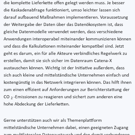
die komplette Lieferkette offen gelegt werden muss. Je besser
die Kaskadenabfrage funktioniert, umso leichter lassen sich
darauf aufbauend Maßnahmen implementieren. Voraussetzung
der Weitergabe der Daten über das Datenökosystem ist, dass
gleiche Datenmodelle verwendet werden, dass verschiedene
Anwendungen interoperabel miteinander kommunizieren können
und dass die Kalkulationen miteinander kompatibel sind. Jetzt
geht es darum, ein für alle Akteure verbindliches Regelwerk zu
erstellen, damit sie sich sicher im Datenraum Catena-X
austauschen können. Wichtig ist der Initiative außerdem, dass
sich auch kleine und mittelständische Unternehmen einfach und
kostengünstig in das Netzwerk integrieren können. Das hilft ihnen
zum einen effizient auf Anforderungen zur Berichterstattung der
CO
-Emissionen zu reagieren und sichert zum anderen eine
2
hohe Abdeckung der Lieferketten.
Gerne unterstützen auch wir als Themenplattform
mittelständische Unternehmen dabei, einen geeigneten Zugang
zum multilateralen Datenaustausch und den damit verbundenen