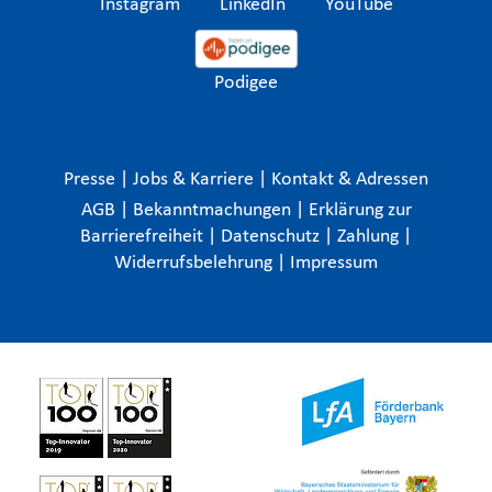
Instagram
LinkedIn
YouTube
Podigee
Presse
|
Jobs & Karriere
|
Kontakt & Adressen
AGB
|
Bekanntmachungen
|
Erklärung zur
Barrierefreiheit
|
Datenschutz
|
Zahlung
|
Widerrufsbelehrung
|
Impressum