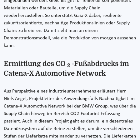
eingebunden werden. Gleiches gilt für fehlende Komponenten,
Materialien oder Bauteile, um die Supply Chain
wiederherzustellen. So unterstützt Gaia-X dabei, resiliente
zukunftsorientierte, nachhaltige Produktionslinien oder Supply
Chains zu kreieren. Damit sieht man an einem
Demonstrationsmodell, wie die Produktion von morgen aussehen
kann.
Ermittlung des CO
-Fußabdrucks im
2
Catena-X Automotive Network
Aus Perspektive eines Industrieunternehmens erläutert Herr
Niels Angel, Projektleiter des Anwendungsfalls Nachhaltigkeit im
Catena-X Automotive Network bei der BMW Group, was über die
Supply Chain hinweg im Bereich CO2-Footprint-Erfassung
passiert. Auch in diesem Projekt geht es darum, ein dezentrales
Datenökosystem auf die Beine zu stellen, um die verschiedenen
Stufen der Lieferkette miteinander zu vernetzen. Die Lieferketten