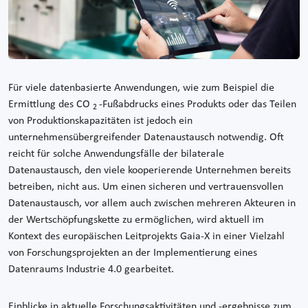
Für viele datenbasierte Anwendungen, wie zum Beispiel die
Ermittlung des CO
-Fußabdrucks eines Produkts oder das Teilen
2
von Produktionskapazitäten ist jedoch ein
unternehmensübergreifender Datenaustausch notwendig. Oft
reicht für solche Anwendungsfälle der bilaterale
Datenaustausch, den viele kooperierende Unternehmen bereits
betreiben, nicht aus. Um einen sicheren und vertrauensvollen
Datenaustausch, vor allem auch zwischen mehreren Akteuren in
der Wertschöpfungskette zu ermöglichen, wird aktuell im
Kontext des europäischen Leitprojekts Gaia-X in einer Vielzahl
von Forschungsprojekten an der Implementierung eines
Datenraums Industrie 4.0 gearbeitet.
Einblicke in aktuelle Forschungsaktivitäten und -ergebnisse zum