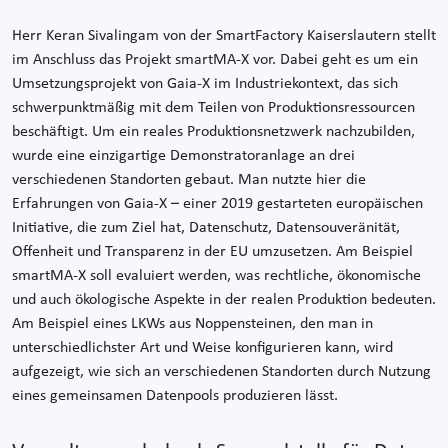
Herr Keran Sivalingam von der SmartFactory Kaiserslautern stellt
im Anschluss das Projekt smartMA-X vor. Dabei geht es um ein
Umsetzungsprojekt von Gaia-X im Industriekontext, das sich
schwerpunktmäßig mit dem Teilen von Produktionsressourcen
beschäftigt. Um ein reales Produktionsnetzwerk nachzubilden,
wurde eine einzigartige Demonstratoranlage an drei
verschiedenen Standorten gebaut. Man nutzte hier die
Erfahrungen von Gaia-X – einer 2019 gestarteten europäischen
Initiative, die zum Ziel hat, Datenschutz, Datensouveränität,
Offenheit und Transparenz in der EU umzusetzen. Am Beispiel
smartMA-X soll evaluiert werden, was rechtliche, ökonomische
und auch ökologische Aspekte in der realen Produktion bedeuten.
Am Beispiel eines LKWs aus Noppensteinen, den man in
unterschiedlichster Art und Weise konfigurieren kann, wird
aufgezeigt, wie sich an verschiedenen Standorten durch Nutzung
eines gemeinsamen Datenpools produzieren lässt.