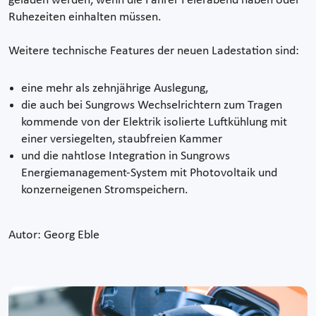
geladen werden, wenn die Fahrer Feierabend haben oder
Ruhezeiten einhalten müssen.
Weitere technische Features der neuen Ladestation sind:
eine mehr als zehnjährige Auslegung,
die auch bei Sungrows Wechselrichtern zum Tragen
kommende von der Elektrik isolierte Luftkühlung mit
einer versiegelten, staubfreien Kammer
und die nahtlose Integration in Sungrows
Energiemanagement-System mit Photovoltaik und
konzerneigenen Stromspeichern.
Autor: Georg Eble