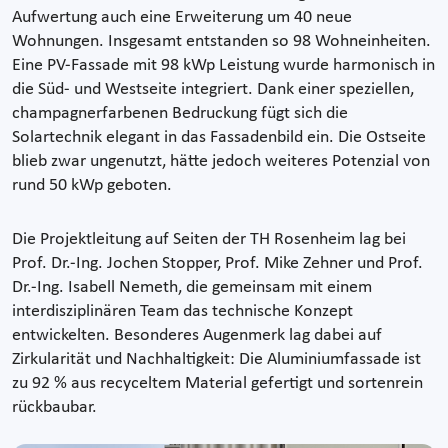
Aufwertung auch eine Erweiterung um 40 neue
Wohnungen. Insgesamt entstanden so 98 Wohneinheiten.
Eine PV-Fassade mit 98 kWp Leistung wurde harmonisch in
die Süd- und Westseite integriert. Dank einer speziellen,
champagnerfarbenen Bedruckung fügt sich die
Solartechnik elegant in das Fassadenbild ein. Die Ostseite
blieb zwar ungenutzt, hätte jedoch weiteres Potenzial von
rund 50 kWp geboten.
Die Projektleitung auf Seiten der TH Rosenheim lag bei
Prof. Dr.-Ing. Jochen Stopper, Prof. Mike Zehner und Prof.
Dr.-Ing. Isabell Nemeth, die gemeinsam mit einem
interdisziplinären Team das technische Konzept
entwickelten. Besonderes Augenmerk lag dabei auf
Zirkularität und Nachhaltigkeit: Die Aluminiumfassade ist
zu 92 % aus recyceltem Material gefertigt und sortenrein
rückbaubar.