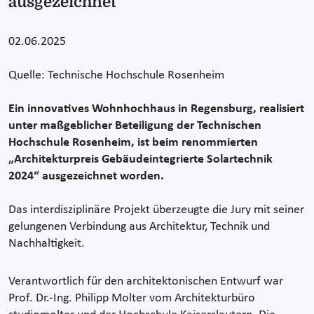
ausgezeichnet
02.06.2025
Quelle: Technische Hochschule Rosenheim
Ein innovatives Wohnhochhaus in Regensburg, realisiert
unter maßgeblicher Beteiligung der Technischen
Hochschule Rosenheim, ist beim renommierten
„Architekturpreis Gebäudeintegrierte Solartechnik
2024“ ausgezeichnet worden.
Das interdisziplinäre Projekt überzeugte die Jury mit seiner
gelungenen Verbindung aus Architektur, Technik und
Nachhaltigkeit.
Verantwortlich für den architektonischen Entwurf war
Prof. Dr.-Ing. Philipp Molter vom Architekturbüro