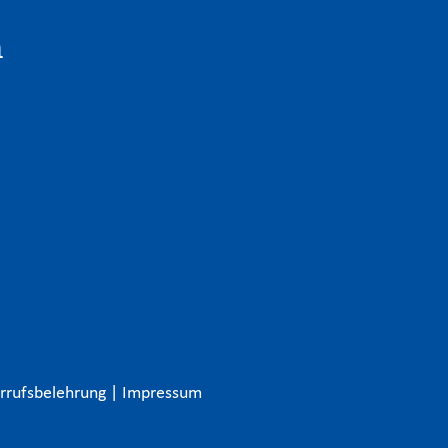
n
rrufsbelehrung
|
Impressum