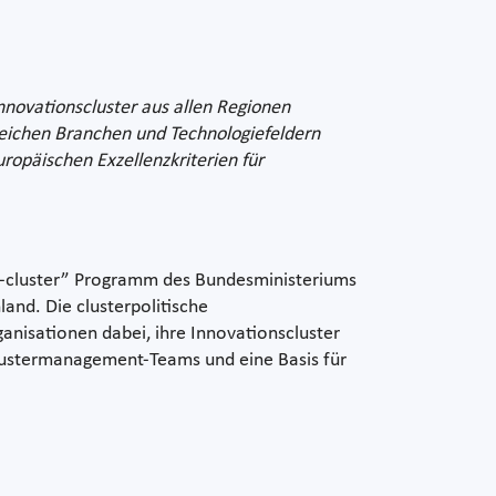
novationscluster aus allen Regionen
lreichen Branchen und Technologiefeldern
uropäischen Exzellenzkriterien für
“go-cluster” Programm des Bundesministeriums
and. Die clusterpolitische
anisationen dabei, ihre Innovationscluster
Clustermanagement-Teams und eine Basis für