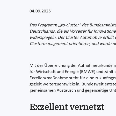
04.09.2025
Das Programm „go-cluster“ des Bundesminister
Deutschlands, die als Vorreiter für Innovatio
widerspiegeln. Der Cluster Automotive erfüllt d
Clustermanagement orientieren, und wurde n
Mit der Überreichung der Aufnahmeurkunde ist
für Wirtschaft und Energie (BMWE) und zählt d
Exzellenzmaßnahme steht für eine zukunftsger
gezielt weiterzuentwickeln. Bundesweit entst
gemeinsamen Austausch und gegenseitige Unt
Exzellent vernetzt