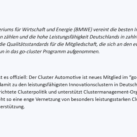
iums für Wirtschaft und Energie (BMWE) vereint die besten In
nen zählen und die hohe Leistungsfähigkeit Deutschlands in zah
ie Qualitätsstandards für die Mitgliedschaft, die sich an den e
un in das go-cluster Programm aufgenommen.
 es offiziell: Der Cluster Automotive ist neues Mitglied im 
amit zu den leistungsfähigsten Innovationsclustern in Deutschl
ichtete Clusterpolitik und unterstützt Clustermanagement-Org
eht so eine enge Vernetzung von besonders leistungsstarken 
erstützung.