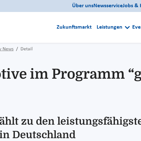
Über uns
Newsservice
Jobs & 
Zukunftsmarkt
Leistungen
Eve
iv News
Detail
tive im Programm “g
ählt zu den leistungsfähigst
 in Deutschland