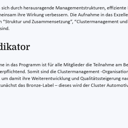
 sich durch herausragende Managementstrukturen, effiziente P
emeinsam ihre Wirkung verbessern. Die Aufnahme in das Exzell
hen “Struktur und Zusammensetzung”, “Clustermanagement und 
sind.
dikator
 in das Programm ist für alle Mitglieder die Teilnahme am B
 verpflichtend. Somit sind die Clustermanagement -Organisatio
, um damit ihre Weiterentwicklung und Qualitätssteigerung nach
zunächst das Bronze-Label – dieses wird der Cluster Automot