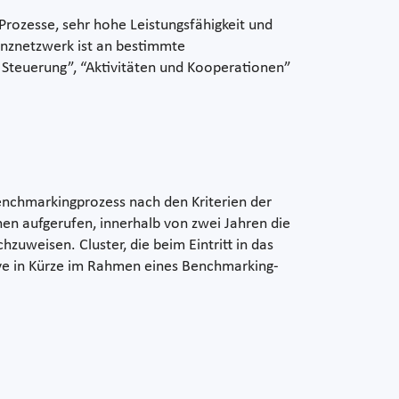
rozesse, sehr hohe Leistungsfähigkeit und
enznetzwerk ist an bestimmte
Steuerung”, “Aktivitäten und Kooperationen”
enchmarkingprozess nach den Kriterien der
nen aufgerufen, innerhalb von zwei Jahren die
zuweisen. Cluster, die beim Eintritt in das
ive in Kürze im Rahmen eines Benchmarking-