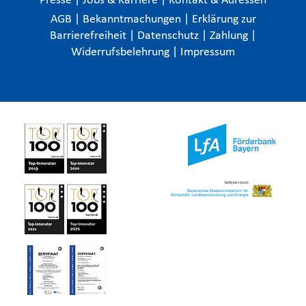
Presse
|
Jobs & Karriere
|
Kontakt & Adressen
AGB
|
Bekanntmachungen
|
Erklärung zur
Barrierefreiheit
|
Datenschutz
|
Zahlung
|
Widerrufsbelehrung
|
Impressum