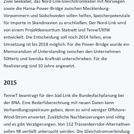
Zwei Seekabel, das Nord-Link-Gleichstromkabel mit Norwegen
sowie die Hansa-Power-Bridge zwischen Mecklenburg-
Vorpommern und Südschweden sollen helfen, Speicherpotenziale
für Importe in Skandinavien zu erschließen. Der Nord-Link wird
von einem Projektkonsortium Statnett und TenneT/KfW
entwickelt. Die Entscheidung soll noch 2014 fallen, eine
Umsetzung ist bis 2018 möglich. Für die Power-Bridge wurde ein
Memorandum of Unterstanding zwischen den Unternehmen
50Hertz und Svenska Kraftnät unterschrieben. Für die
Realisierung sind 10 Jahre angesetzt.
2015
TenneT beantragt für den Süd-Link die Bundesfachplanung bei
der BNA. Eine Bedarfsberechnung mit neuen Daten kann
Verhandlungsspielraum geben, denn es wird weniger Offshore-
Wind-Strom erwartet. Zusätzliche Nachbesserungen sind nötig
und es gibt Verzögerungen. Von 112 Trassenkorridor-Alternativen
sollen 98 vertieft untersucht werden. Die Gleichstromverbindung