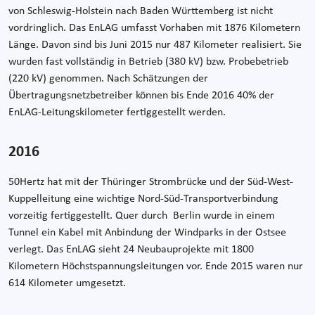
von Schleswig-Holstein nach Baden Württemberg ist nicht
vordringlich. Das EnLAG umfasst Vorhaben mit 1876 Kilometern
Länge. Davon sind bis Juni 2015 nur 487 Kilometer realisiert. Sie
wurden fast vollständig in Betrieb (380 kV) bzw. Probebetrieb
(220 kV) genommen. Nach Schätzungen der
Übertragungsnetzbetreiber können bis Ende 2016 40% der
EnLAG-Leitungskilometer fertiggestellt werden.
2016
50Hertz hat mit der Thüringer Strombrücke und der Süd-West-
Kuppelleitung eine wichtige Nord-Süd-Transportverbindung
vorzeitig fertiggestellt. Quer durch Berlin wurde in einem
Tunnel ein Kabel mit Anbindung der Windparks in der Ostsee
verlegt. Das EnLAG sieht 24 Neubauprojekte mit 1800
Kilometern Höchstspannungsleitungen vor. Ende 2015 waren nur
614 Kilometer umgesetzt.