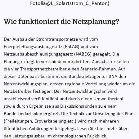
Fotolia@L_Solartstrom_C_Panton)
Wie funktioniert die Netzplanung?
Der Ausbau der Stromtransportnetze wird vom
Energieleitungsausbaugesetz (EnLAG) und vom
Netzausbaubeschleunigungsgesetz (NABEG) geregelt. Die
Planung erfolgt in verschiedenen Schritten. Zunächst erstellen
die vier Transportnetzbetreiber einen Szenario-Rahmen. Auf
dieser Datenbasis bestimmt die Bundesnetzagentur BNA den
Netzentwicklungsplan, dessen regionale Verteilung wiederum die
Netzbetreiber festlegen. Der Netzentwicklungsplan wird
anschließend veröffentlicht und durch einen Umweltbericht
sowie durch Ergebnisse aus Diskussionsrunden zu einem
Bundesbedarfsplan ergänzt. Die Technik zur Umsetzung des Plans
(Freileitungen, Erdverkabelung etc.) wird nach mehreren
öffentlichen Anhörungen festgelegt. Lesen Sie hier mehr über
den Leistungsausbau im chronologischen Rückblick.