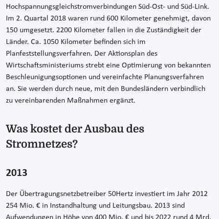
Hochspannungsgleichstromverbindungen Süd-Ost- und Süd-Link.
Im 2. Quartal 2018 waren rund 600 Kilometer genehmigt, davon
150 umgesetzt. 2200 Kilometer fallen in die Zuständigkeit der
Länder. Ca. 1050 Kilometer befinden sich im
Planfeststellungsverfahren. Der Aktionsplan des
Wirtschaftsministeriums strebt eine Optimierung von bekannten
Beschleunigungsoptionen und vereinfachte Planungsverfahren
an. Sie werden durch neue, mit den Bundesländern verbindlich
zu vereinbarenden Maßnahmen ergänzt.
Was kostet der Ausbau des
Stromnetzes?
2013
Der Übertragungsnetzbetreiber 50Hertz investiert im Jahr 2012
254 Mio. € in Instandhaltung und Leitungsbau. 2013 sind
Aufwendungen in Höhe von 400 Mio. € und bis 2022 rund 4 Mrd.