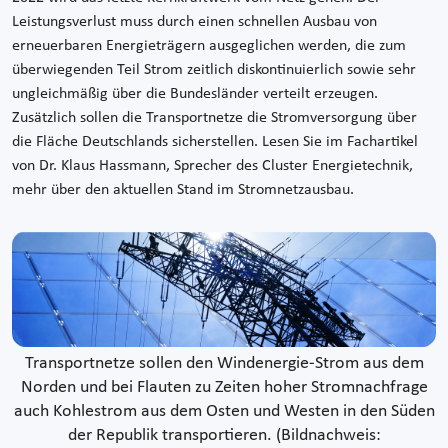
Leistungsverlust muss durch einen schnellen Ausbau von
erneuerbaren Energieträgern ausgeglichen werden, die zum
überwiegenden Teil Strom zeitlich diskontinuierlich sowie sehr
ungleichmäßig über die Bundesländer verteilt erzeugen.
Zusätzlich sollen die Transportnetze die Stromversorgung über
die Fläche Deutschlands sicherstellen. Lesen Sie im Fachartikel
von Dr. Klaus Hassmann, Sprecher des Cluster Energietechnik,
mehr über den aktuellen Stand im Stromnetzausbau.
Transportnetze sollen den Windenergie-Strom aus dem
Norden und bei Flauten zu Zeiten hoher Stromnachfrage
auch Kohlestrom aus dem Osten und Westen in den Süden
der Republik transportieren. (Bildnachweis: