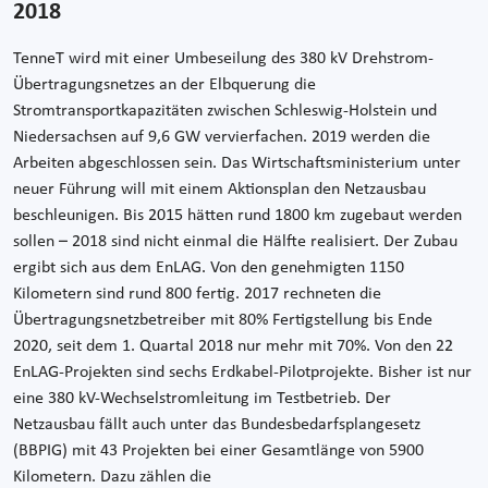
2018
TenneT wird mit einer Umbeseilung des 380 kV Drehstrom-
Übertragungsnetzes an der Elbquerung die
Stromtransportkapazitäten zwischen Schleswig-Holstein und
Niedersachsen auf 9,6 GW vervierfachen. 2019 werden die
Arbeiten abgeschlossen sein. Das Wirtschaftsministerium unter
neuer Führung will mit einem Aktionsplan den Netzausbau
beschleunigen. Bis 2015 hätten rund 1800 km zugebaut werden
sollen – 2018 sind nicht einmal die Hälfte realisiert. Der Zubau
ergibt sich aus dem EnLAG. Von den genehmigten 1150
Kilometern sind rund 800 fertig. 2017 rechneten die
Übertragungsnetzbetreiber mit 80% Fertigstellung bis Ende
2020, seit dem 1. Quartal 2018 nur mehr mit 70%. Von den 22
EnLAG-Projekten sind sechs Erdkabel-Pilotprojekte. Bisher ist nur
eine 380 kV-Wechselstromleitung im Testbetrieb. Der
Netzausbau fällt auch unter das Bundesbedarfsplangesetz
(BBPIG) mit 43 Projekten bei einer Gesamtlänge von 5900
Kilometern. Dazu zählen die