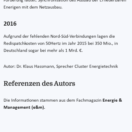
Forderung lautet: Synchronisation des Ausbau der Erneuerbaren
Enerigen mit dem Netzausbau.
2016
Aufgrund der fehlenden Nord-Süd-Verbindungen lagen die
Redispatchkosten von 50Hertz im Jahr 2015 bei 350 Mio., in
Deutschland sogar bei mehr als 1 Mrd. €.
Autor: Dr. Klaus Hassmann, Sprecher Cluster Energietechnik
Referenzen des Autors
Die Informationen stammen aus dem Fachmagazin
Energie &
Management (e&m).