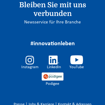
Bleiben Sie mit uns
verbunden
Newsservice für Ihre Branche
#innovationleben
Instagram
LinkedIn
YouTube
Podigee
Presse
|
Jobs & Karriere
|
Kontakt & Adressen