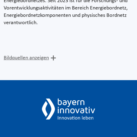
Energiebordnetzes. Seit 2023 ist für die Forschungs- und
Vorentwicklungsaktivitäten im Bereich Energiebordnetz,
Energiebordnetzkomponenten und physisches Bordnetz
verantwortlich.
Bildquellen anzeigen