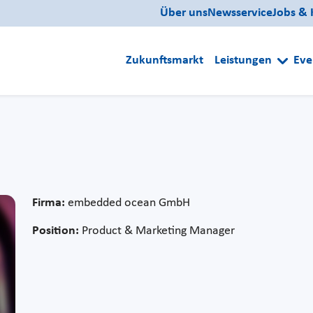
Über uns
Newsservice
Jobs & 
Zukunftsmarkt
Leistungen
Eve
Firma:
embedded ocean GmbH
Position:
Product & Marketing Manager