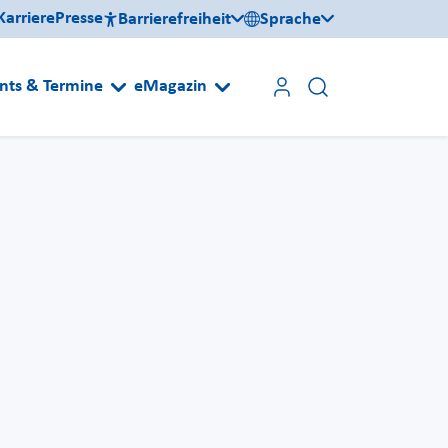
Karriere
Presse
Barrierefreiheit
Sprache
nts & Termine
eMagazin