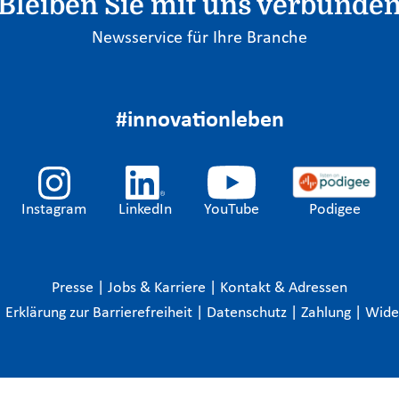
Bleiben Sie mit uns verbunde
Newsservice für Ihre Branche
#innovationleben
Instagram
LinkedIn
YouTube
Podigee
Presse
|
Jobs & Karriere
|
Kontakt & Adressen
|
Erklärung zur Barrierefreiheit
|
Datenschutz
|
Zahlung
|
Wide