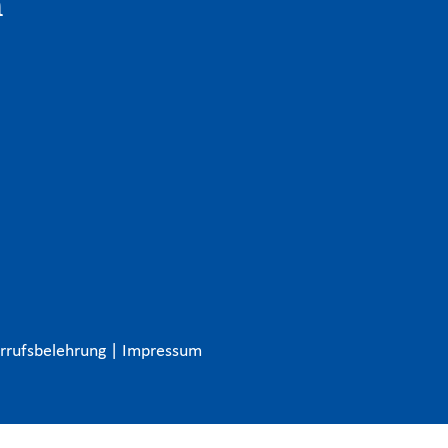
n
rrufsbelehrung
|
Impressum