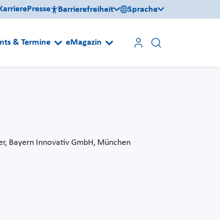
Karriere
Presse
Barrierefreiheit
Sprache
nts & Termine
eMagazin
er, Bayern Innovativ GmbH, München