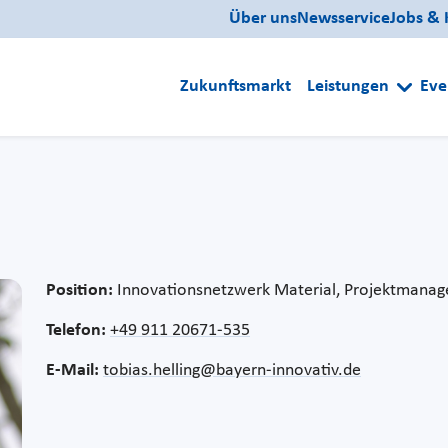
Über uns
Newsservice
Jobs & 
Zukunftsmarkt
Leistungen
Eve
Position:
Innovationsnetzwerk Material, Projektmanag
Telefon:
+49 911 20671-535
E-Mail:
tobias.helling@bayern-innovativ.de