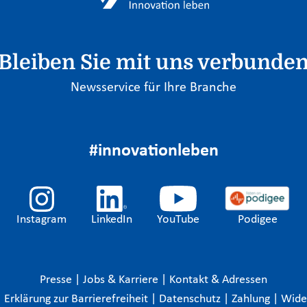
Bleiben Sie mit uns verbunde
Newsservice für Ihre Branche
#innovationleben
Instagram
LinkedIn
YouTube
Podigee
Presse
|
Jobs & Karriere
|
Kontakt & Adressen
|
Erklärung zur Barrierefreiheit
|
Datenschutz
|
Zahlung
|
Wide