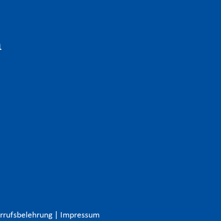
n
rrufsbelehrung
|
Impressum