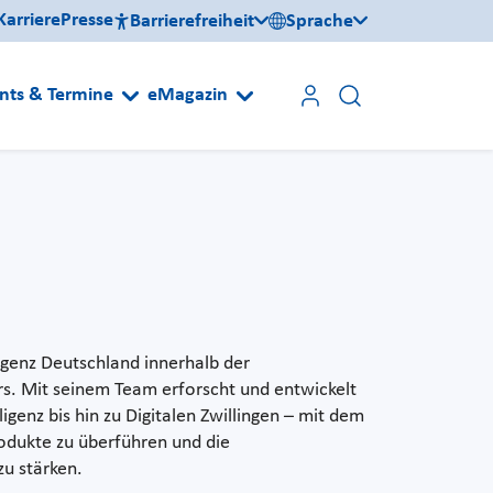
Karriere
Presse
Barrierefreiheit
Sprache
nts & Termine
eMagazin
ligenz Deutschland innerhalb der
s. Mit seinem Team erforscht und entwickelt
ligenz bis hin zu Digitalen Zwillingen – mit dem
rodukte zu überführen und die
u stärken.