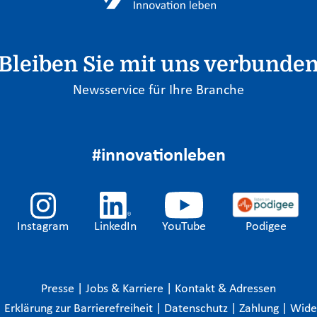
Bleiben Sie mit uns verbunde
Newsservice für Ihre Branche
#innovationleben
Instagram
LinkedIn
YouTube
Podigee
Presse
|
Jobs & Karriere
|
Kontakt & Adressen
|
Erklärung zur Barrierefreiheit
|
Datenschutz
|
Zahlung
|
Wide