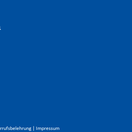
n
rrufsbelehrung
|
Impressum