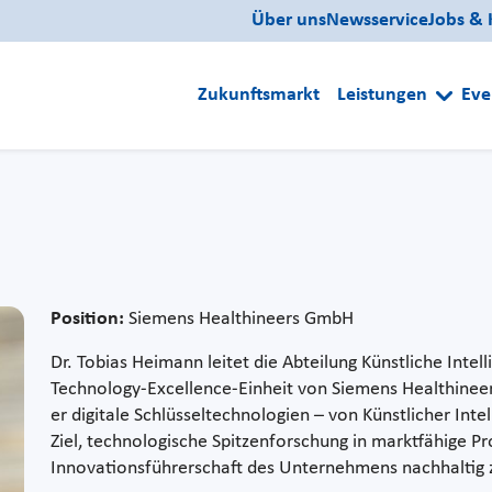
Über uns
Newsservice
Jobs & 
Zukunftsmarkt
Leistungen
Eve
Position:
Siemens Healthineers GmbH
Dr. Tobias Heimann leitet die Abteilung Künstliche Intel
Technology‑Excellence‑Einheit von Siemens Healthineer
er digitale Schlüsseltechnologien – von Künstlicher Intel
Ziel, technologische Spitzenforschung in marktfähige P
Innovationsführerschaft des Unternehmens nachhaltig z