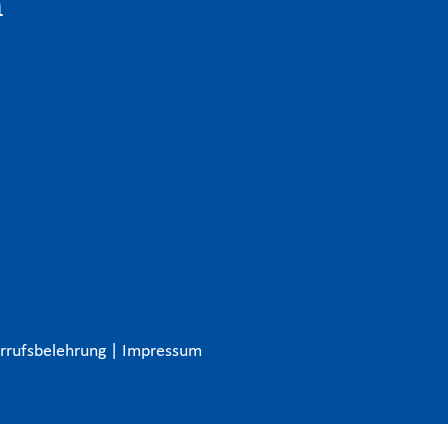
n
rrufsbelehrung
|
Impressum