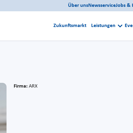
Über uns
Newsservice
Jobs & 
Zukunftsmarkt
Leistungen
Eve
Firma:
ARX