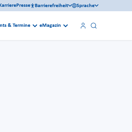
Karriere
Presse
Barrierefreiheit
Sprache
nts & Termine
eMagazin