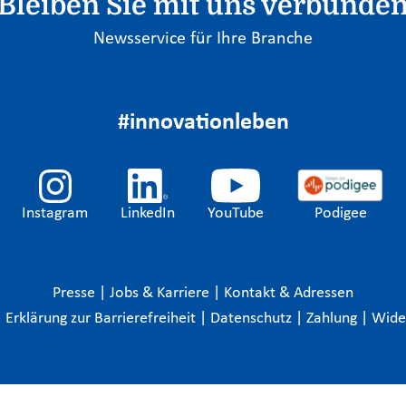
Bleiben Sie mit uns verbunde
Newsservice für Ihre Branche
#innovationleben
Instagram
LinkedIn
YouTube
Podigee
Presse
|
Jobs & Karriere
|
Kontakt & Adressen
|
Erklärung zur Barrierefreiheit
|
Datenschutz
|
Zahlung
|
Wide