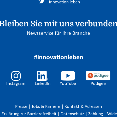
Bleiben Sie mit uns verbunde
Newsservice für Ihre Branche
#innovationleben
Instagram
LinkedIn
YouTube
Podigee
Presse
|
Jobs & Karriere
|
Kontakt & Adressen
|
Erklärung zur Barrierefreiheit
|
Datenschutz
|
Zahlung
|
Wide