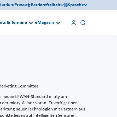
Karriere
Presse
Barrierefreiheit
Sprache
nts & Termine
eMagazin
Marketing Committee
 den neuen LPWAN-Standard mioty am
n der mioty-Allianz voran. Er verfügt über
arktung neuer Technologien mit Partnern aus
unkte liegen auf intelligenten Sensoren,