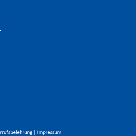
n
rrufsbelehrung
|
Impressum