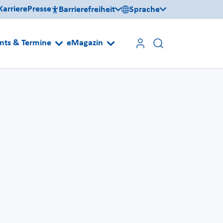
Karriere
Presse
Barrierefreiheit
Sprache
nts & Termine
eMagazin