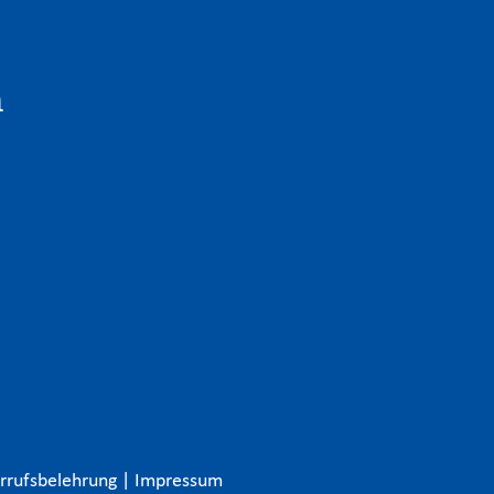
n
rrufsbelehrung
|
Impressum