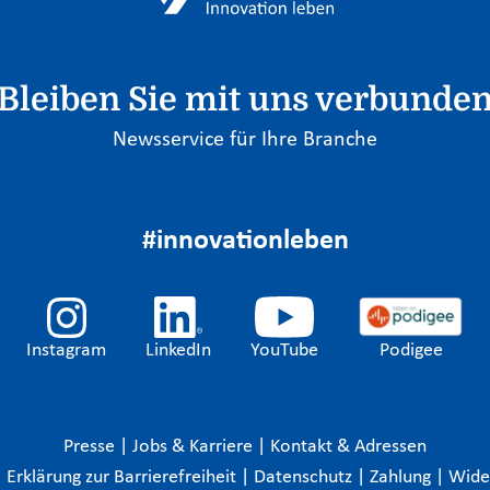
Bleiben Sie mit uns verbunde
Newsservice für Ihre Branche
#innovationleben
Instagram
LinkedIn
YouTube
Podigee
Presse
|
Jobs & Karriere
|
Kontakt & Adressen
|
Erklärung zur Barrierefreiheit
|
Datenschutz
|
Zahlung
|
Wide