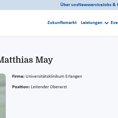
Über uns
Newsservice
Jobs & 
Zukunftsmarkt
Leistungen
Eve
 Matthias May
Firma:
Universitätsklinikum Erlangen
Position:
Leitender Oberarzt