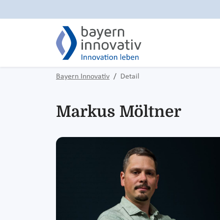
Bayern Innovativ
Detail
Markus Möltner