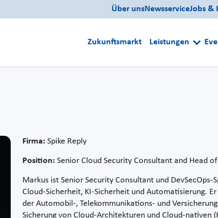
Über uns
Newsservice
Jobs & 
Zukunftsmarkt
Leistungen
Eve
Firma:
Spike Reply
Position:
Senior Cloud Security Consultant and Head of
Markus ist Senior Security Consultant und DevSecOps-Sp
Cloud-Sicherheit, KI-Sicherheit und Automatisierung. Er 
der Automobil-, Telekommunikations- und Versicherungs
Sicherung von Cloud-Architekturen und Cloud-nativen 