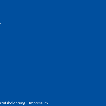
n
rrufsbelehrung
|
Impressum