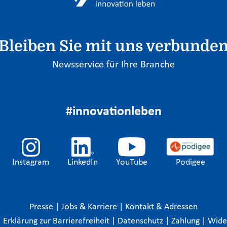
Bleiben Sie mit uns verbunde
Newsservice für Ihre Branche
#innovationleben
Instagram
LinkedIn
YouTube
Podigee
Presse
|
Jobs & Karriere
|
Kontakt & Adressen
|
Erklärung zur Barrierefreiheit
|
Datenschutz
|
Zahlung
|
Wide