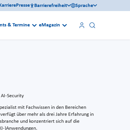
Karriere
Presse
Barrierefreiheit
Sprache
nts & Termine
eMagazin
 AI-Security
ezialist mit Fachwissen in den Bereichen
verfügt über mehr als drei Jahre Erfahrung in
branche und konzentriert sich auf die
(KI-)Anwendungen.