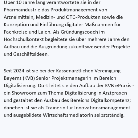
Über 10 Jahre lang verantwortete sie in der
Pharmaindustrie das Produktmanagement von
Arzneimitteln, Medizin- und OTC-Produkten sowie die
Konzeption und Einführung digitaler Maßnahmen für
Fachkreise und Laien. Als Gründungscoach im
Hochschulkontext begleitete sie über mehrere Jahre den
Aufbau und die Ausgründung zukunftsweisender Projekte
und Geschäftsideen.
Seit 2024 ist sie bei der Kassenärztlichen Vereinigung
Bayerns (KVB) Senior Projektmanagerin im Bereich
Digitalisierung. Dort leitet sie den Aufbau der KVB ePraxis -
ein Showroom zum Thema Digitalisierung in Arztpraxen -
und gestaltet den Ausbau des Bereichs Digitalkompetenz;
daneben ist sie als Trainerin für Innovationsmanagement
und ausgebildete Wirtschaftsmediatorin selbstständig.