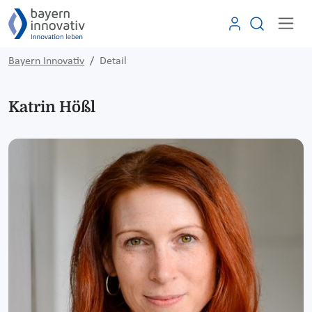
Bayern Innovativ
Detail
Katrin Hößl