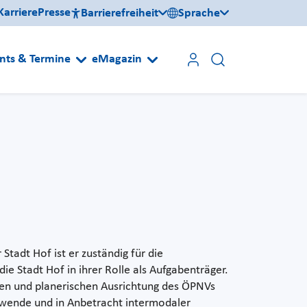
Karriere
Presse
Barrierefreiheit
Sprache
nts & Termine
eMagazin
Stadt Hof ist er zuständig für die
ie Stadt Hof in ihrer Rolle als Aufgabenträger.
len und planerischen Ausrichtung des ÖPNVs
wende und in Anbetracht intermodaler