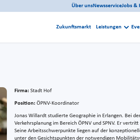
Über uns
Newsservice
Jobs & 
Zukunftsmarkt
Leistungen
Eve
Firma:
Stadt Hof
Position:
ÖPNV-Koordinator
Jonas Willardt studierte Geographie in Erlangen. Bei der 
Verkehrsplanung im Bereich ÖPNV und SPNV. Er vertritt d
Seine Arbeitsschwerpunkte liegen auf der konzeptionel
unter den Gesichtspunkten der notwendigen Mobilitäts