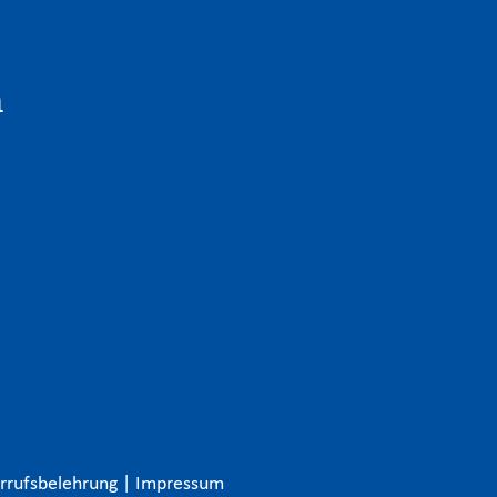
n
rrufsbelehrung
|
Impressum