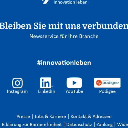
Bleiben Sie mit uns verbunde
Newsservice für Ihre Branche
#innovationleben
Instagram
LinkedIn
YouTube
Podigee
Presse
|
Jobs & Karriere
|
Kontakt & Adressen
|
Erklärung zur Barrierefreiheit
|
Datenschutz
|
Zahlung
|
Wide