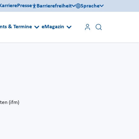
Karriere
Presse
Barrierefreiheit
Sprache
nts & Termine
eMagazin
ten (ifm)