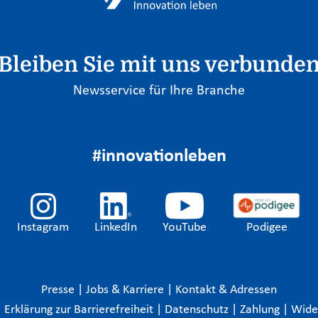
Bleiben Sie mit uns verbunde
Newsservice für Ihre Branche
#innovationleben
Instagram
LinkedIn
YouTube
Podigee
Presse
|
Jobs & Karriere
|
Kontakt & Adressen
|
Erklärung zur Barrierefreiheit
|
Datenschutz
|
Zahlung
|
Wide