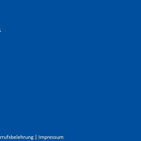
n
rrufsbelehrung
|
Impressum