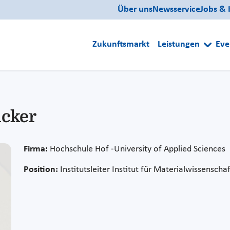
Über uns
Newsservice
Jobs & 
Zukunftsmarkt
Leistungen
Eve
icker
Firma:
Hochschule Hof -University of Applied Sciences
Position:
Institutsleiter Institut für Materialwissenschaf