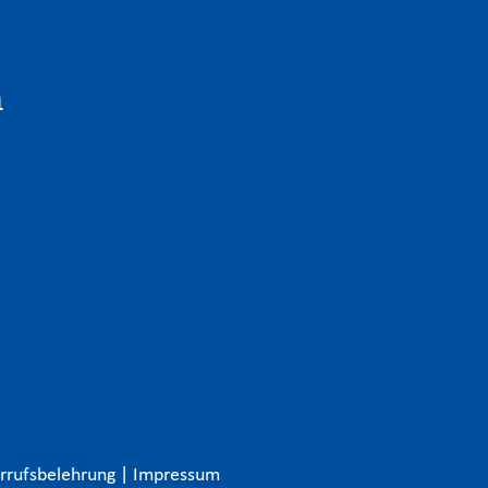
n
rrufsbelehrung
|
Impressum