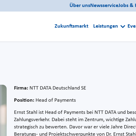
Über uns
Newsservice
Jobs & 
Zukunftsmarkt
Leistungen
Eve
Firma:
NTT DATA Deutschland SE
Position:
Head of Payments
Ernst Stahl ist Head of Payments bei NTT DATA und bes
Zahlungsverkehr. Dabei steht im Zentrum, wichtige Zahl
strategisch zu bewerten. Davor war er viele Jahre Direc
Beratungs- und Projektschwerpunkte von Dr. Ernst Stahl