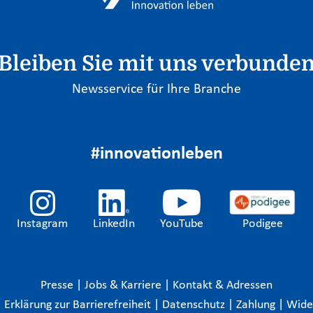
Bleiben Sie mit uns verbunde
Newsservice für Ihre Branche
#innovationleben
Instagram
LinkedIn
YouTube
Podigee
Presse
|
Jobs & Karriere
|
Kontakt & Adressen
|
Erklärung zur Barrierefreiheit
|
Datenschutz
|
Zahlung
|
Wide