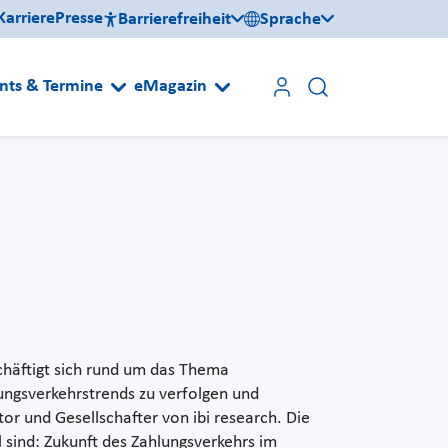
Karriere
Presse
Barrierefreiheit
Sprache
nts & Termine
eMagazin
chäftigt sich rund um das Thema
ungsverkehrstrends zu verfolgen und
tor und Gesellschafter von ibi research. Die
 sind: Zukunft des Zahlungsverkehrs im