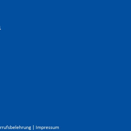
n
rrufsbelehrung
|
Impressum