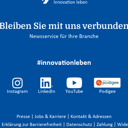
Bleiben Sie mit uns verbunde
Newsservice für Ihre Branche
#innovationleben
Instagram
LinkedIn
YouTube
Podigee
Presse
|
Jobs & Karriere
|
Kontakt & Adressen
|
Erklärung zur Barrierefreiheit
|
Datenschutz
|
Zahlung
|
Wide