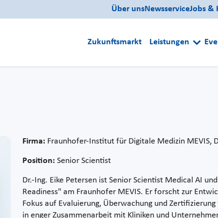
Über uns
Newsservice
Jobs & 
Zukunftsmarkt
Leistungen
Eve
Firma:
Fraunhofer-Institut für Digitale Medizin MEVIS, 
Position:
Senior Scientist
Dr.-Ing. Eike Petersen ist Senior Scientist Medical AI u
Readiness" am Fraunhofer MEVIS. Er forscht zur Entwick
Fokus auf Evaluierung, Überwachung und Zertifizierung
in enger Zusammenarbeit mit Kliniken und Unternehmen 