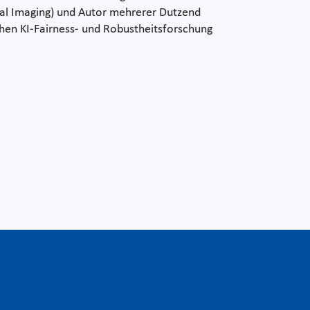
ical Imaging) und Autor mehrerer Dutzend
schen KI-Fairness- und Robustheitsforschung