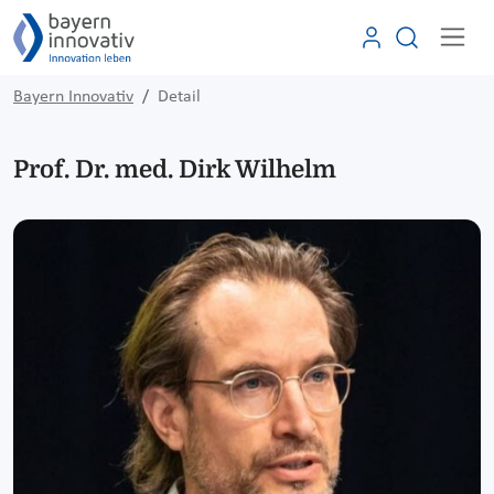
Bayern Innovativ
Detail
Prof. Dr. med. Dirk Wilhelm