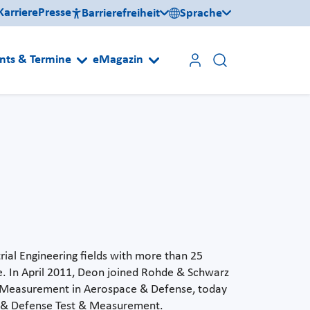
Karriere
Presse
Barrierefreiheit
Sprache
nts & Termine
eMagazin
rial Engineering fields with more than 25
e. In April 2011, Deon joined Rohde & Schwarz
& Measurement in Aerospace & Defense, today
 & Defense Test & Measurement.