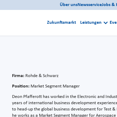
Über uns
Newsservice
Jobs & 
Zukunftsmarkt
Leistungen
Eve
Firma:
Rohde & Schwarz
Position:
Market Segment Manager
Deon Pfafferott has worked in the Electronic and Indust
years of international business development experienc
to head-up the global business development for Test 
he works as a Market Segment Manager for Aerospace