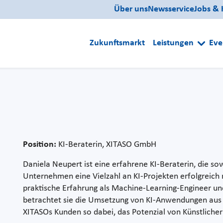
Über uns
Newsservice
Jobs & 
Zukunftsmarkt
Leistungen
Eve
Position:
KI-Beraterin, XITASO GmbH
Daniela Neupert ist eine erfahrene KI-Beraterin, die sow
Unternehmen eine Vielzahl an KI-Projekten erfolgreich re
praktische Erfahrung als Machine-Learning-Engineer und 
betrachtet sie die Umsetzung von KI-Anwendungen aus 
XITASOs Kunden so dabei, das Potenzial von Künstlicher 