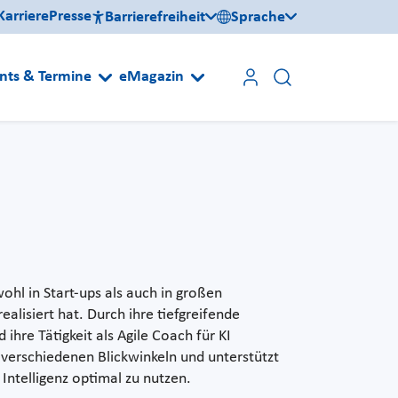
Karriere
Presse
Barrierefreiheit
Sprache
nts & Termine
eMagazin
ohl in Start-ups als auch in großen
alisiert hat. Durch ihre tiefgreifende
ihre Tätigkeit als Agile Coach für KI
verschiedenen Blickwinkeln und unterstützt
Intelligenz optimal zu nutzen.