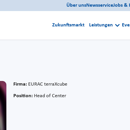
Über uns
Newsservice
Jobs & 
Zukunftsmarkt
Leistungen
Eve
Firma:
EURAC terraXcube
Position:
Head of Center