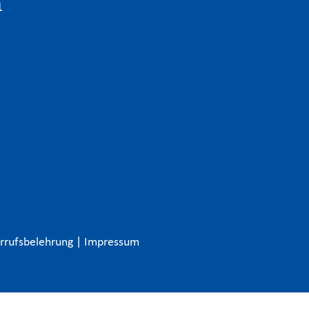
n
rrufsbelehrung
|
Impressum