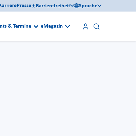
Karriere
Presse
Barrierefreiheit
Sprache
nts & Termine
eMagazin