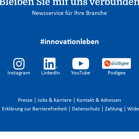
Bleiben Sie mit uns verbunde
Newsservice für Ihre Branche
#innovationleben
Instagram
LinkedIn
YouTube
Podigee
Presse
|
Jobs & Karriere
|
Kontakt & Adressen
|
Erklärung zur Barrierefreiheit
|
Datenschutz
|
Zahlung
|
Wide