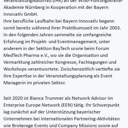
Veranstaltungskauffrau (IHK) an der WiSo-Führungskräfte-
Akademie Nürnberg in Kooperation mit der Bayern
Innovativ GmbH.
Ihre berufliche Laufbahn bei Bayern Innovativ begann
somit bereits während ihrer Praktikumszeit im Jahr 2003.
In den folgenden Jahren sammelte sie umfangreiche
Erfahrung im Projekt- und Eventmanagement, unter
anderem in der Sektion BayTech sowie beim Forum
MedTech Pharma e.V., wo sie die Organisation und
Vermarktung zahlreicher Kongresse, Fachtagungen und
Workshops verantwortete. Zwischenzeitlich vertiefte sie
ihre Expertise in der Veranstaltungsplanung als Event
Managerin im privaten Sektor.
Seit 2020 ist Bianca Trummer als Network Advisor im
Enterprise Europe Network (EEN) tätig. Ihr Schwerpunkt
lag zunächst auf der Unterstützung bayerischer
Unternehmen bei internationalen Partnering-Aktivitäten
wie Brokerage Events und Company Missions sowie auf