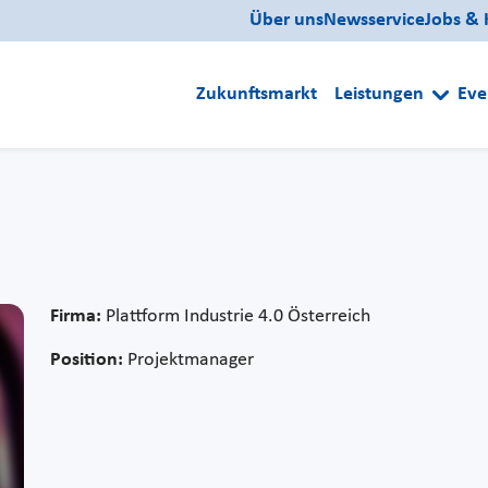
Über uns
Newsservice
Jobs & 
Zukunftsmarkt
Leistungen
Eve
Firma:
Plattform Industrie 4.0 Österreich
Position:
Projektmanager