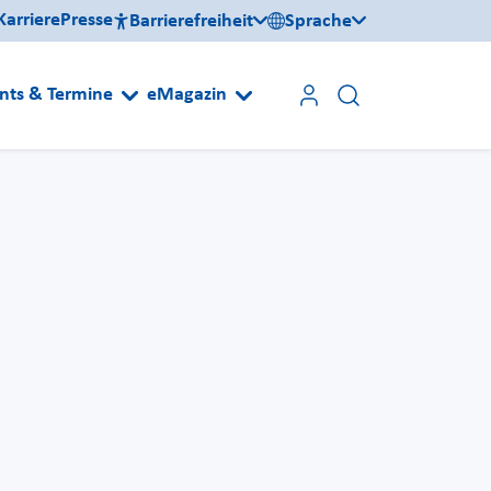
Karriere
Presse
Barrierefreiheit
Sprache
nts & Termine
eMagazin