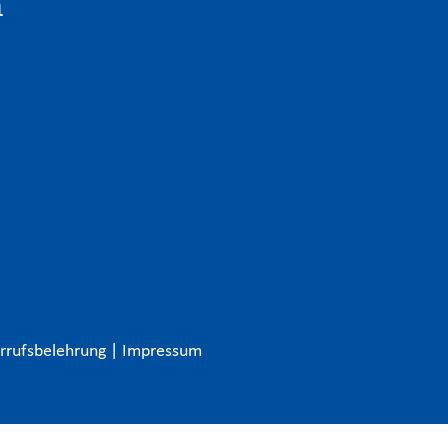
n
rrufsbelehrung
|
Impressum