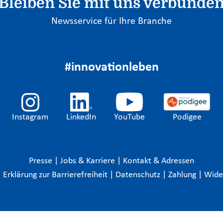
Bleiben Sie mit uns verbunde
Newsservice für Ihre Branche
#innovationleben
Instagram
LinkedIn
YouTube
Podigee
Presse
|
Jobs & Karriere
|
Kontakt & Adressen
|
Erklärung zur Barrierefreiheit
|
Datenschutz
|
Zahlung
|
Wide