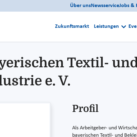
Über uns
Newsservice
Jobs & 
Zukunftsmarkt
Leistungen
Eve
yerischen Textil- un
strie e. V.
Profil
Als Arbeitgeber- und Wirtscha
bayerischen Textil- und Bekle