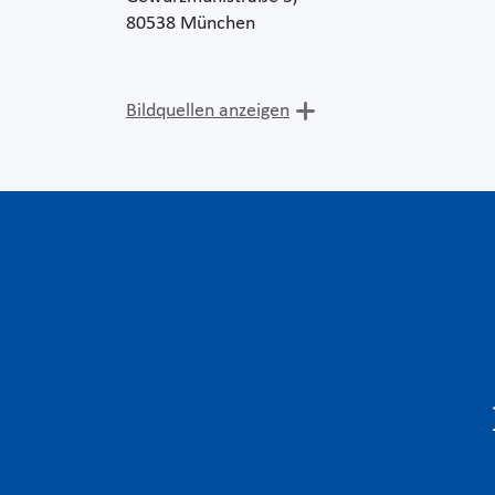
80538 München
Bildquellen anzeigen