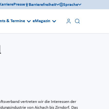
Karriere
Presse
Barrierefreiheit
Sprache
nts & Termine
eMagazin
d
ftsverband vertreten wir die Interessen der
idungsindustrie von Aichach bis Zirndorf. Das