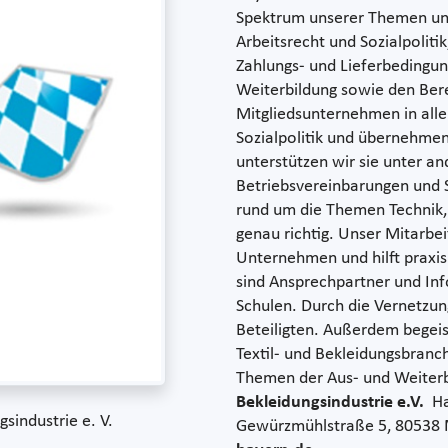
Spektrum unserer Themen un
Arbeitsrecht und Sozialpoliti
Zahlungs- und Lieferbedingu
Weiterbildung sowie den Bere
Mitgliedsunternehmen in alle
Sozialpolitik und übernehmen
unterstützen wir sie unter a
Betriebsvereinbarungen und 
rund um die Themen Technik,
genau richtig. Unser Mitarbei
Unternehmen und hilft praxi
sind Ansprechpartner und In
Schulen. Durch die Vernetzun
Beteiligten. Außerdem begeis
Textil- und Bekleidungsbranc
Themen der Aus- und Weiter
Bekleidungsindustrie e.V.
Ha
sindustrie e. V.
Gewürzmühlstraße 5, 80538 