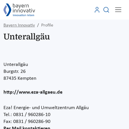
Bayern Innovativ
Profile
Unterallgäu
Unterallgäu
Burgstr. 26
87435 Kempten
http://www.eza-allgaeu.de
Eza! Energie- und Umweltzentrum Allgäu
Tel.: 0831 / 960286-10
Fax: 0831 / 960286-90
Per Mail kontaktieren