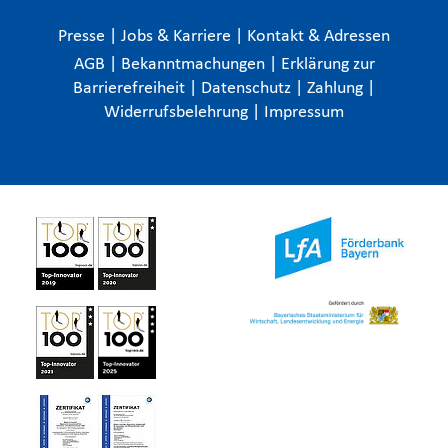
Presse
|
Jobs & Karriere
|
Kontakt & Adressen
AGB
|
Bekanntmachungen
|
Erklärung zur
Barrierefreiheit
|
Datenschutz
|
Zahlung
|
Widerrufsbelehrung
|
Impressum