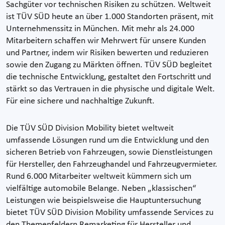
Sachgüter vor technischen Risiken zu schützen. Weltweit
ist TÜV SÜD heute an über 1.000 Standorten präsent, mit
Unternehmenssitz in München. Mit mehr als 24.000
Mitarbeitern schaffen wir Mehrwert für unsere Kunden
und Partner, indem wir Risiken bewerten und reduzieren
sowie den Zugang zu Märkten öffnen. TÜV SÜD begleitet
die technische Entwicklung, gestaltet den Fortschritt und
stärkt so das Vertrauen in die physische und digitale Welt.
Für eine sichere und nachhaltige Zukunft.
Die TÜV SÜD Division Mobility bietet weltweit
umfassende Lösungen rund um die Entwicklung und den
sicheren Betrieb von Fahrzeugen, sowie Dienstleistungen
für Hersteller, den Fahrzeughandel und Fahrzeugvermieter.
Rund 6.000 Mitarbeiter weltweit kümmern sich um
vielfältige automobile Belange. Neben „klassischen“
Leistungen wie beispielsweise die Hauptuntersuchung
bietet TÜV SÜD Division Mobility umfassende Services zu
den Themenfeldern Remarketing für Hersteller und