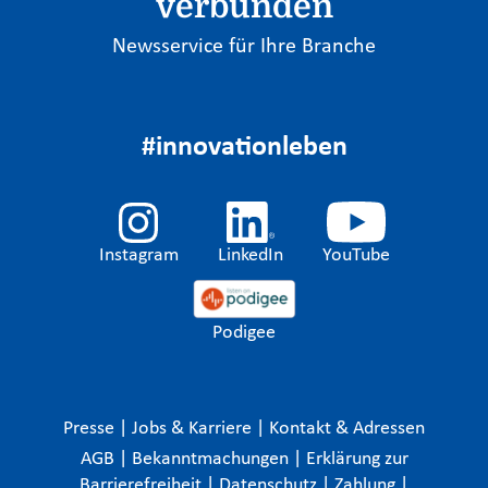
verbunden
Newsservice für Ihre Branche
#innovationleben
Instagram
LinkedIn
YouTube
Podigee
Presse
|
Jobs & Karriere
|
Kontakt & Adressen
AGB
|
Bekanntmachungen
|
Erklärung zur
Barrierefreiheit
|
Datenschutz
|
Zahlung
|