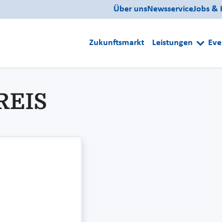
Über uns
Newsservice
Jobs & 
Zukunftsmarkt
Leistungen
Eve
REIS