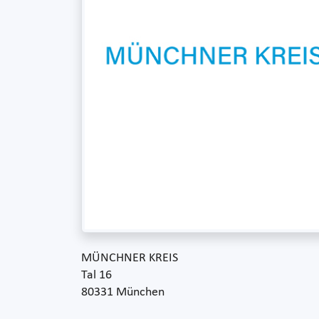
MÜNCHNER KREIS
Tal 16
80331 München