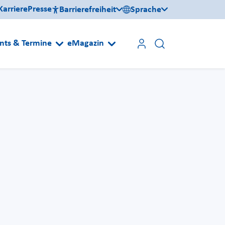
Karriere
Presse
Barrierefreiheit
Sprache
nts & Termine
eMagazin