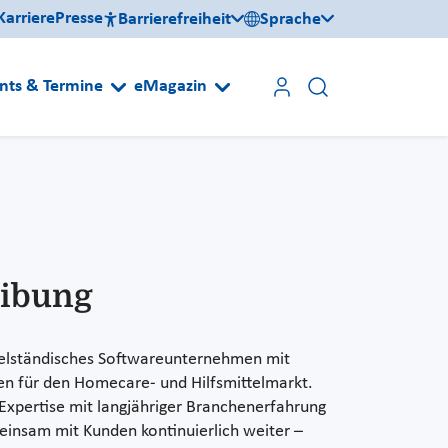
Karriere
Presse
Barrierefreiheit
Sprache
nts & Termine
eMagazin
eibung
ttelständisches Softwareunternehmen mit
en für den Homecare- und Hilfsmittelmarkt.
Expertise mit langjähriger Branchenerfahrung
einsam mit Kunden kontinuierlich weiter –