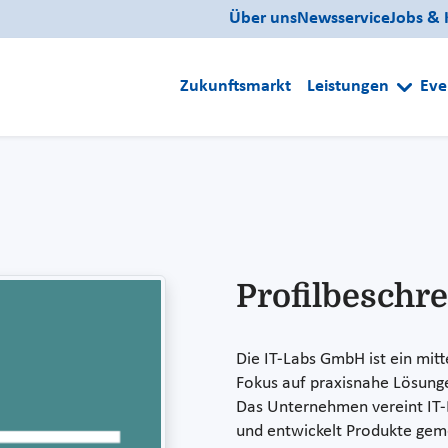
Über uns
Newsservice
Jobs & 
Zukunftsmarkt
Leistungen
Eve
Profilbeschr
Die IT-Labs GmbH ist ein mi
Fokus auf praxisnahe Lösung
Das Unternehmen vereint IT-
und entwickelt Produkte gem