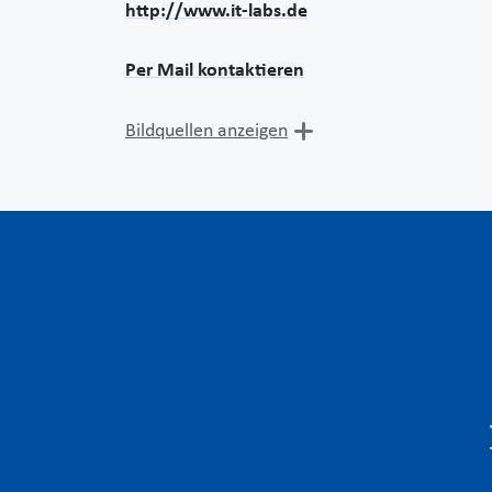
http://www.it-labs.de
Per Mail kontaktieren
Bildquellen anzeigen