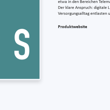
etwa in den Bereichen Telemat
Der klare Anspruch: digitale 
Versorgungsalltag entlasten
Produktwebsite