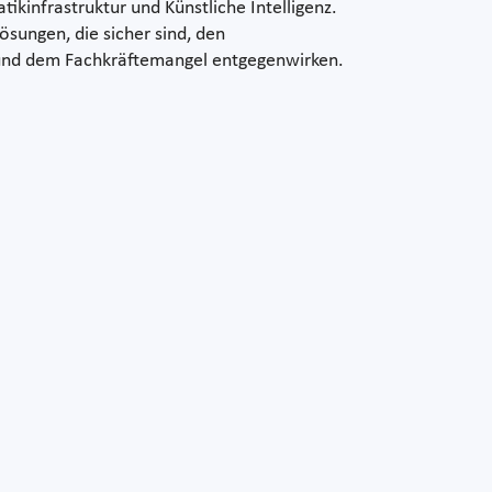
ikinfrastruktur und Künstliche Intelligenz.
Lösungen, die sicher sind, den
 und dem Fachkräftemangel entgegenwirken.