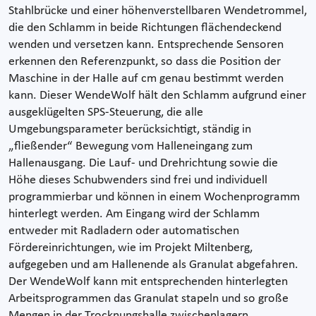
Stahlbrücke und einer höhenverstellbaren Wendetrommel,
die den Schlamm in beide Richtungen flächendeckend
wenden und versetzen kann. Entsprechende Sensoren
erkennen den Referenzpunkt, so dass die Position der
Maschine in der Halle auf cm genau bestimmt werden
kann. Dieser WendeWolf hält den Schlamm aufgrund einer
ausgeklügelten SPS-Steuerung, die alle
Umgebungsparameter berücksichtigt, ständig in
„fließender“ Bewegung vom Halleneingang zum
Hallenausgang. Die Lauf- und Drehrichtung sowie die
Höhe dieses Schubwenders sind frei und individuell
programmierbar und können in einem Wochenprogramm
hinterlegt werden. Am Eingang wird der Schlamm
entweder mit Radladern oder automatischen
Fördereinrichtungen, wie im Projekt Miltenberg,
aufgegeben und am Hallenende als Granulat abgefahren.
Der WendeWolf kann mit entsprechenden hinterlegten
Arbeitsprogrammen das Granulat stapeln und so große
Mengen in der Trocknungshalle zwischenlagern.