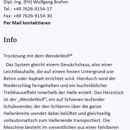
Dipl.-Ing. (FH) Wolfgang Brehm
Tel.: +49 7626-9154-17
Fax: +49 7626-9154-30
Per Mail kontaktieren
Info
Trocknung mit dem WendeWolf®
Das System gleicht einem Gewächshaus, also einer
Leichtbauhalle, die auf einem festen Untergrund wie
Beton oder Asphalt errichtet wird. Hierdurch wird der
Niederschlag ferngehalten und ein buchstäblicher
Treibhauseffekt innerhalb der Halle erzielt. Das Herzstück
ist der „WendeWolf“, ein auf Schienen laufender
Schubwender, der den Schlamm über die ganze
Hallenbreite wendet dabei belüftet und gleichzeitig
vollautomatisch zum Hallenende transportiert. Die
Maschine besteht im wesentlichen aus einer fahrbaren