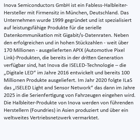
Inova Semiconductors GmbH ist ein Fabless-Halbleiter-
Hersteller mit Firmensitz in München, Deutschland. Das
Unternehmen wurde 1999 gegründet und ist spezialisiert
auf leistungsfähige Produkte für die serielle
Datenkommunikation mit Gigabit/s-Datenraten. Neben
den erfolgreichen und in hohen Stückzahlen - weit über
170 Millionen - ausgelieferten APIX (Automotive Pixel
Link)-Produkten, die bereits in der dritten Generation
verfügbar sind, hat Inova die ISELED-Technologie – die
„Digitale LED“ im Jahre 2016 entwickelt und bereits 100
Millionen Produkte ausgeliefert. Im Jahr 2020 folgte ILaS
das „ISELED Light and Sensor Network“ das dann im Jahre
2025 in die Serienfertigung von Fahrzeugen eingehen wird.
Die Halbleiter-Produkte von Inova werden von führenden
Herstellern (Foundries) in Asien produziert und über ein
weltweites Vertriebsnetzwerk vermarktet.