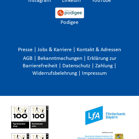
Instagram
LinkedIn
YouTube
Podigee
Presse
|
Jobs & Karriere
|
Kontakt & Adressen
AGB
|
Bekanntmachungen
|
Erklärung zur
Barrierefreiheit
|
Datenschutz
|
Zahlung
|
Widerrufsbelehrung
|
Impressum