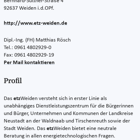
Bernhard-Suttner-Straße 4
92637 Weiden i.d.OPf.
http://www.etz-weiden.de
Dipl.-Ing. (FH) Matthias Rösch
Tel.: 0961 4802929-0
Fax: 0961 4802929-19
Per Mail kontaktieren
Profil
Das
etz
Weiden versteht sich in erster Linie als
unabhängiges Dienstleistungszentrum für die Bürgerinnen
und Bürger, Unternehmen und Kommunen der Landkreise
Neustadt an der Waldnaab und Tirschenreuth sowie der
Stadt Weiden. Das
etz
Weiden bietet eine neutrale
Beratung in allen energietechnologischen Fragen.