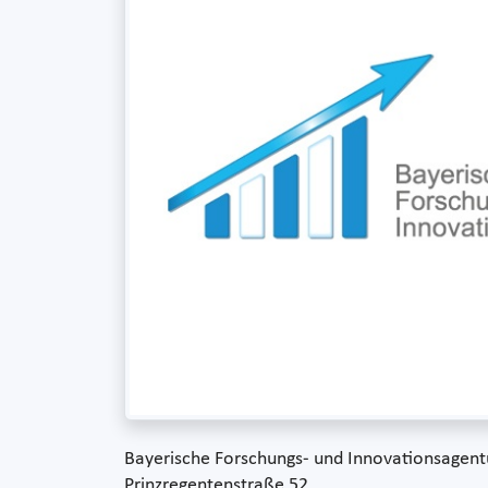
Bayerische Forschungs- und Innovationsagent
Prinzregentenstraße 52