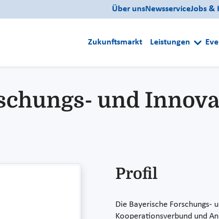
Über uns
Newsservice
Jobs & 
Zukunftsmarkt
Leistungen
Eve
schungs- und Innova
Profil
Die Bayerische Forschungs- u
Kooperationsverbund und Anl