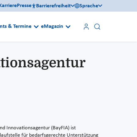
Karriere
Presse
Barrierefreiheit
Sprache
nts & Termine
eMagazin
tionsagentur
nd Innovationsagentur (BayFIA) ist
aufstelle für bedarfsgerechte Unterstützung