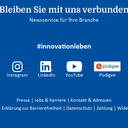
Bleiben Sie mit uns verbunde
Newsservice für Ihre Branche
#innovationleben
Instagram
LinkedIn
YouTube
Podigee
Presse
|
Jobs & Karriere
|
Kontakt & Adressen
|
Erklärung zur Barrierefreiheit
|
Datenschutz
|
Zahlung
|
Wide