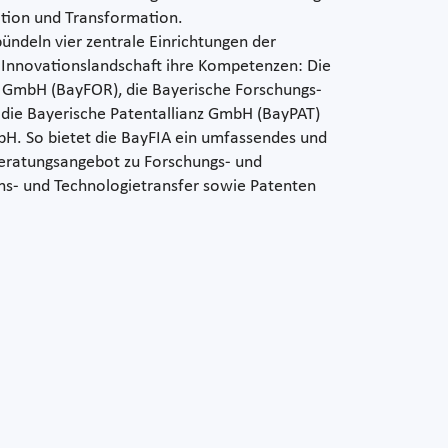
ation und Transformation.
ndeln vier zentrale Einrichtungen der
 Innovationslandschaft ihre Kompetenzen: Die
z GmbH (BayFOR), die Bayerische Forschungs-
 die Bayerische Patentallianz GmbH (BayPAT)
bH. So bietet die BayFIA ein umfassendes und
eratungsangebot zu Forschungs- und
ns- und Technologietransfer sowie Patenten