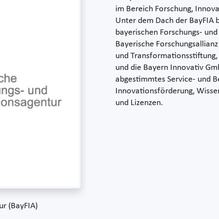
im Bereich Forschung, Innov
Unter dem Dach der BayFIA bü
bayerischen Forschungs- und
Bayerische Forschungsallian
und Transformationsstiftung,
und die Bayern Innovativ Gm
abgestimmtes Service- und B
Innovationsförderung, Wisse
und Lizenzen.
ur (BayFIA)