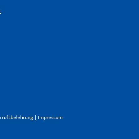
n
rrufsbelehrung
|
Impressum