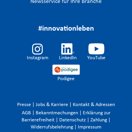
Newsservice für Ihre Branche
#innovationleben
Instagram
LinkedIn
YouTube
Podigee
Presse
|
Jobs & Karriere
|
Kontakt & Adressen
AGB
|
Bekanntmachungen
|
Erklärung zur
Barrierefreiheit
|
Datenschutz
|
Zahlung
|
Widerrufsbelehrung
|
Impressum