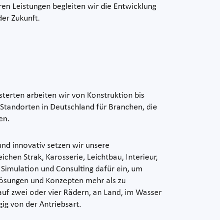
ren Leistungen begleiten wir die Entwicklung
der Zukunft.
sterten arbeiten wir von Konstruktion bis
tandorten in Deutschland für Branchen, die
gen.
 und innovativ setzen wir unsere
hen Strak, Karosserie, Leichtbau, Interieur,
k, Simulation und Consulting dafür ein, um
ösungen und Konzepten mehr als zu
auf zwei oder vier Rädern, an Land, im Wasser
gig von der Antriebsart.