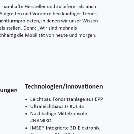
 namhafte Hersteller und Zulieferer als auch
ufgreifen und Vorantreiben künftiger Trends
uchtturmprojekten, in denen wir unser Wissen
is stellen. Denn: „Wir sind mehr als
chhaltig die Mobilität von heute und morgen.
Technologien/Innovationen
tungen
Leichtbau Fondsitzanlage aus EPP
Ultraleichtbausitz #ULBS
Nachhaltige Mittelkonsole
#NAMIKO
IMSE®-Integrierte 3D-Elektronik