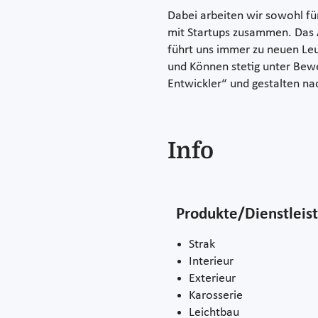
Dabei arbeiten wir sowohl für
mit Startups zusammen. Das A
führt uns immer zu neuen Le
und Können stetig unter Bewe
Entwickler“ und gestalten na
Info
Produkte/Dienstleis
Strak
Interieur
Exterieur
Karosserie
Leichtbau