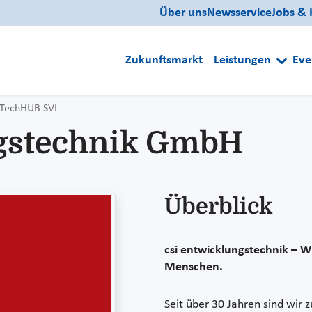
Über uns
Newsservice
Jobs & 
Zukunftsmarkt
Leistungen
Eve
TechHUB SVI
ngstechnik GmbH
Überblick
csi entwicklungstechnik – W
Menschen.
Seit über 30 Jahren sind wir 