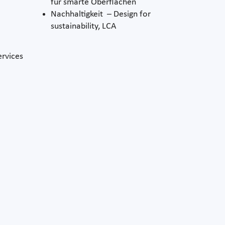
für smarte Oberflächen
Nachhaltigkeit – Design for
sustainability, LCA
ervices