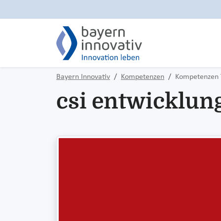
Bayern Innovativ
Kompetenzen
Kompetenzen 
csi entwicklu