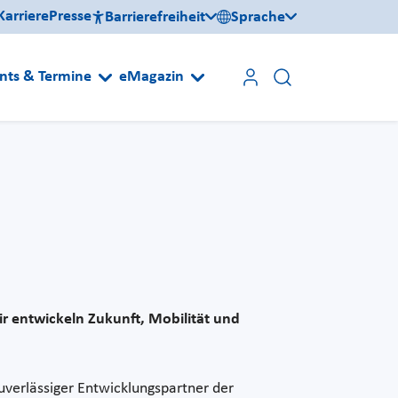
Karriere
Presse
Barrierefreiheit
Sprache
nts & Termine
eMagazin
ir entwickeln Zukunft, Mobilität und
zuverlässiger Entwicklungspartner der