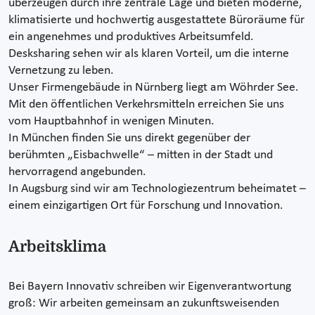
überzeugen durch ihre zentrale Lage und bieten moderne,
klimatisierte und hochwertig ausgestattete Büroräume für
ein angenehmes und produktives Arbeitsumfeld.
Desksharing sehen wir als klaren Vorteil, um die interne
Vernetzung zu leben.
Unser Firmengebäude in Nürnberg liegt am Wöhrder See.
Mit den öffentlichen Verkehrsmitteln erreichen Sie uns
vom Hauptbahnhof in wenigen Minuten.
In München finden Sie uns direkt gegenüber der
berühmten „Eisbachwelle“ – mitten in der Stadt und
hervorragend angebunden.
In Augsburg sind wir am Technologiezentrum beheimatet –
einem einzigartigen Ort für Forschung und Innovation.
Arbeitsklima
Bei Bayern Innovativ schreiben wir Eigenverantwortung
groß: Wir arbeiten gemeinsam an zukunftsweisenden