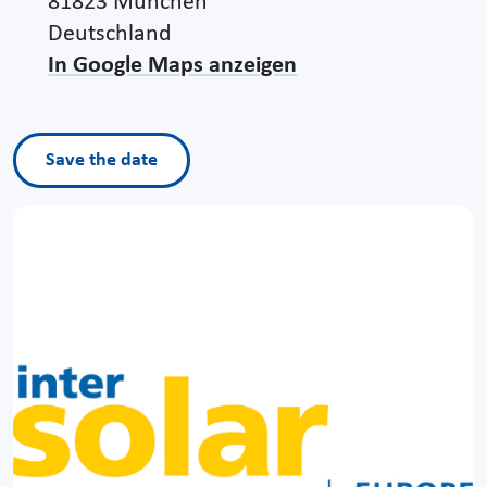
81823 München
Deutschland
In Google Maps anzeigen
Save the date