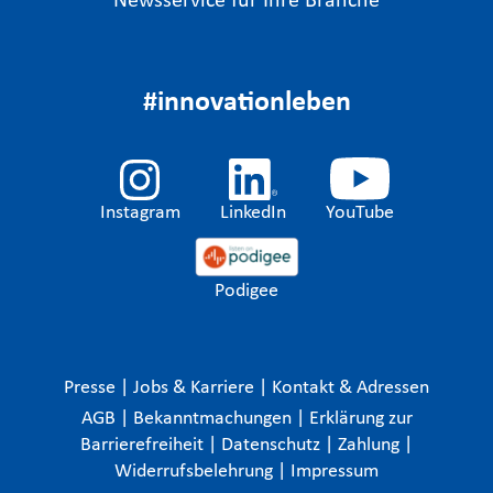
Newsservice für Ihre Branche
#innovationleben
Instagram
LinkedIn
YouTube
Podigee
Presse
|
Jobs & Karriere
|
Kontakt & Adressen
AGB
|
Bekanntmachungen
|
Erklärung zur
Barrierefreiheit
|
Datenschutz
|
Zahlung
|
Widerrufsbelehrung
|
Impressum