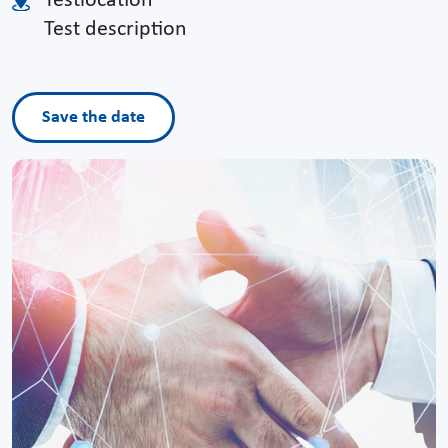
Testlocation
Test description
Save the date