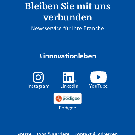
Bleiben Sie mit uns
verbunden
Newsservice für Ihre Branche
#innovationleben
Instagram
LinkedIn
YouTube
Podigee
Presse
|
Jobs & Karriere
|
Kontakt & Adressen